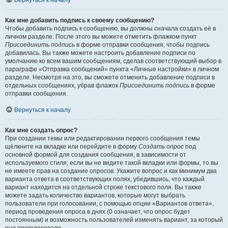
Вернуться к началу
Как мне добавить подпись к своему сообщению?
Чтобы добавить подпись к сообщению, вы должны сначала создать её в
личном разделе. После этого вы можете отметить флажком пункт
Присоединить подпись
в форме отправки сообщения, чтобы подпись
добавилась. Вы также можете настроить добавление подписи по
умолчанию ко всем вашим сообщениям, сделав соответствующий выбор в
параграфе «Отправка сообщений» пункта «Личные настройки» в личном
разделе. Несмотря на это, вы сможете отменить добавление подписи в
отдельных сообщениях, убрав флажок
Присоединить подпись
в форме
отправки сообщения.
Вернуться к началу
Как мне создать опрос?
При создании темы или редактировании первого сообщения темы
щёлкните на вкладке или перейдите в форму
Создать опрос
под
основной формой для создания сообщения, в зависимости от
используемого стиля; если вы не видите такой вкладки или формы, то вы
не имеете прав на создание опросов. Укажите вопрос и как минимум два
варианта ответа в соответствующих полях, убедившись, что каждый
вариант находится на отдельной строке текстового поля. Вы также
можете задать количество вариантов, которые могут выбрать
пользователи при голосовании, с помощью опции «Вариантов ответа»,
период проведения опроса в днях (0 означает, что опрос будет
постоянным) и возможность пользователей изменять вариант, за который