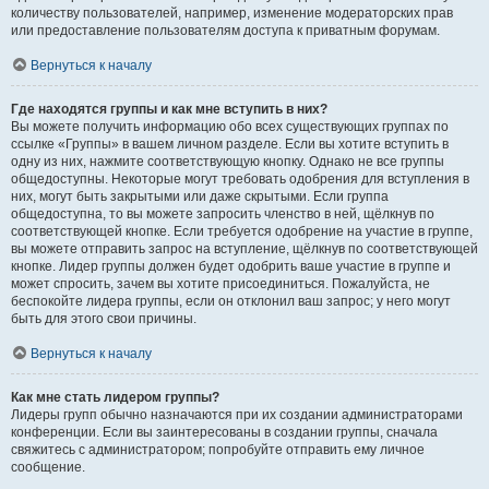
количеству пользователей, например, изменение модераторских прав
или предоставление пользователям доступа к приватным форумам.
Вернуться к началу
Где находятся группы и как мне вступить в них?
Вы можете получить информацию обо всех существующих группах по
ссылке «Группы» в вашем личном разделе. Если вы хотите вступить в
одну из них, нажмите соответствующую кнопку. Однако не все группы
общедоступны. Некоторые могут требовать одобрения для вступления в
них, могут быть закрытыми или даже скрытыми. Если группа
общедоступна, то вы можете запросить членство в ней, щёлкнув по
соответствующей кнопке. Если требуется одобрение на участие в группе,
вы можете отправить запрос на вступление, щёлкнув по соответствующей
кнопке. Лидер группы должен будет одобрить ваше участие в группе и
может спросить, зачем вы хотите присоединиться. Пожалуйста, не
беспокойте лидера группы, если он отклонил ваш запрос; у него могут
быть для этого свои причины.
Вернуться к началу
Как мне стать лидером группы?
Лидеры групп обычно назначаются при их создании администраторами
конференции. Если вы заинтересованы в создании группы, сначала
свяжитесь с администратором; попробуйте отправить ему личное
сообщение.