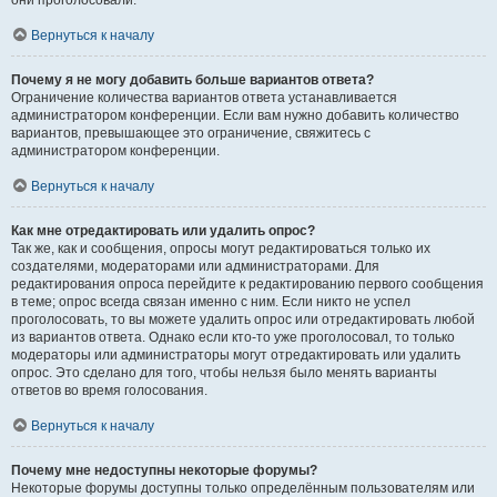
они проголосовали.
Вернуться к началу
Почему я не могу добавить больше вариантов ответа?
Ограничение количества вариантов ответа устанавливается
администратором конференции. Если вам нужно добавить количество
вариантов, превышающее это ограничение, свяжитесь с
администратором конференции.
Вернуться к началу
Как мне отредактировать или удалить опрос?
Так же, как и сообщения, опросы могут редактироваться только их
создателями, модераторами или администраторами. Для
редактирования опроса перейдите к редактированию первого сообщения
в теме; опрос всегда связан именно с ним. Если никто не успел
проголосовать, то вы можете удалить опрос или отредактировать любой
из вариантов ответа. Однако если кто-то уже проголосовал, то только
модераторы или администраторы могут отредактировать или удалить
опрос. Это сделано для того, чтобы нельзя было менять варианты
ответов во время голосования.
Вернуться к началу
Почему мне недоступны некоторые форумы?
Некоторые форумы доступны только определённым пользователям или