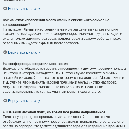
Вернуться к началу
Как избежать появления моего имени в списке «Кто сейчас на
конференции»?
На вкладке «Личные настройки» в личном разделе вы найдёте опцию
Скрывать моё пребывание на конференции
. Выберите
Да
, и вы будете
видны только администраторам, модераторам и самому себе. Для всех
остальных вы будете скрытым пользователем.
Вернуться к началу
На конференции неправильное время!
Возможно, отображается время, относящееся к другому часовому поясу, а
не к тому, в котором находитесь вы. В этом случае измените в личных
настройках часовой пояс на тот, в котором вы находитесь: Москва, Киев и
т. д. Учтите, что изменять часовой пояс, как и большинство настроек,
могут только зарегистрированные пользователи. Если вы не
зарегистрированы, то сейчас удачный момент сделать это.
Вернуться к началу
Я изменил часовой пояс, но время всё равно неправильное!
Если вы уверены, что правильно указали часовой пояс, но время
отображается по-прежнему неверное, значит, неправильно установлено
время на сервере. Уведомите администратора для устранения проблемы.