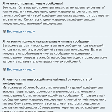
Я не могу отправить личные сообщения!
Это может быть вызвано тремя причинами: вы не зарегистрированы и/
или не вошли на конференцию, администратор запретил отправку
личных сообщений на всей конференции или же администратор запретил
это вам лично. Свяжитесь с администратором конференции для
получения дополнительной информации.
Вернуться к началу
Я постоянно получаю нежелательные личные сообщения!
Вы можете автоматически удалять личные сообщения пользователей,
используя правила для сообщений в вашем личном разделе. Если вы
получаете оскорбительные личные сообщения от конкретного
пользователя, отправьте жалобы на сообщения модераторам; они могут
запретить пользователю отправку личных сообщений.
Вернуться к началу
Я получил спам или оскорбительный email от кого-то с этой
конференции!
Мы сожалеем об этом. Форма отправки email на данной конференции
включает меры предосторожности и возможность отслеживания
пользователей, отправляющих подобные сообщения. Отправьте email-
сообщение администратору конференции с полной копией полученного
письма. Очень важно включить все заголовки, в которых содержится
детальная информация об отправителе. Администратор конференции
сможет в этом случае принять меры.