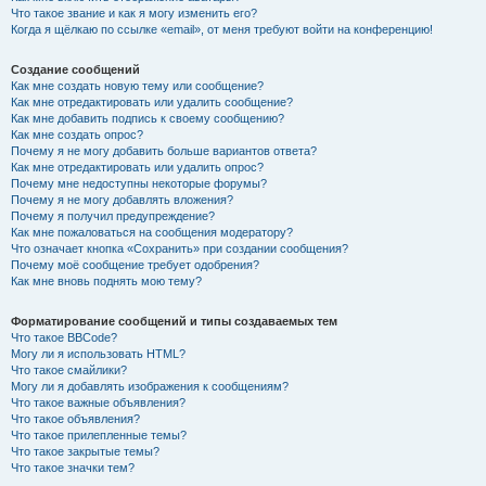
Что такое звание и как я могу изменить его?
Когда я щёлкаю по ссылке «email», от меня требуют войти на конференцию!
Создание сообщений
Как мне создать новую тему или сообщение?
Как мне отредактировать или удалить сообщение?
Как мне добавить подпись к своему сообщению?
Как мне создать опрос?
Почему я не могу добавить больше вариантов ответа?
Как мне отредактировать или удалить опрос?
Почему мне недоступны некоторые форумы?
Почему я не могу добавлять вложения?
Почему я получил предупреждение?
Как мне пожаловаться на сообщения модератору?
Что означает кнопка «Сохранить» при создании сообщения?
Почему моё сообщение требует одобрения?
Как мне вновь поднять мою тему?
Форматирование сообщений и типы создаваемых тем
Что такое BBCode?
Могу ли я использовать HTML?
Что такое смайлики?
Могу ли я добавлять изображения к сообщениям?
Что такое важные объявления?
Что такое объявления?
Что такое прилепленные темы?
Что такое закрытые темы?
Что такое значки тем?