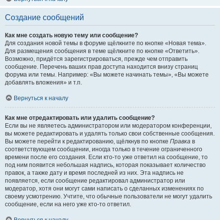
Создание сообщений
Как мне создать новую тему или сообщение?
Для создания новой темы в форуме щёлкните по кнопке «Новая тема».
Для размещения сообщения в теме щёлкните по кнопке «Ответить».
Возможно, придётся зарегистрироваться, прежде чем отправить
сообщение. Перечень ваших прав доступа находится внизу страниц
форума или темы. Например: «Вы можете начинать темы», «Вы можете
добавлять вложения» и т.п.
Вернуться к началу
Как мне отредактировать или удалить сообщение?
Если вы не являетесь администратором или модератором конференции,
вы можете редактировать и удалять только свои собственные сообщения.
Вы можете перейти к редактированию, щёлкнув по кнопке
Правка
в
соответствующем сообщении, иногда только в течение ограниченного
времени после его создания. Если кто-то уже ответил на сообщение, то
под ним появится небольшая надпись, которая показывает количество
правок, а также дату и время последней из них. Эта надпись не
появляется, если сообщение редактировал администратор или
модератор, хотя они могут сами написать о сделанных изменениях по
своему усмотрению. Учтите, что обычные пользователи не могут удалить
сообщение, если на него уже кто-то ответил.