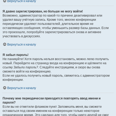
Вернуться к началу
Я давно зарегистрирован, но больше не могу войти!
Возможно, администратор по какой-то причине деактивировал или
удалил вашу учётную запись. Кроме того, многие конференции
периодически удаляют пользователей, длительное время не
оставляющих сообщения, чтобы уменьшить размер базы данных. Если
это произошло, попробуйте зарегистрироваться снова и активнее
участвовать в дискуссиях.
Вернуться к началу
Я забыл пароль!
Не паникуйте! Хотя пароль нельзя восстановить, можно легко получить
новый. Перейдите на страницу входа на конференцию и щёлкните на
ссылку
Забыли пароль?
. Следуйте инструкциям, и скоро вы снова
сможете войти на конференцию.
Если не удалось получить новый пароль, свяжитесь с администратором
конференции.
Вернуться к началу
Почему мне периодически приходится повторять ввод имени и
пароля?
Если вы не отметили флажком пункт
Запомнить меня
, вы сможете
оставаться под своим именем на конференции только некоторое
ограниченное время. Это сделано для того, чтобы никто другой не смог