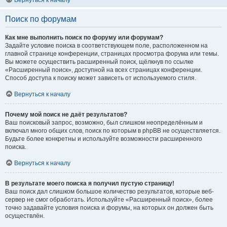
Вернуться к началу
Поиск по форумам
Как мне выполнить поиск по форуму или форумам?
Задайте условие поиска в соответствующем поле, расположенном на
главной странице конференции, страницах просмотра форума или темы.
Вы можете осуществить расширенный поиск, щёлкнув по ссылке
«Расширенный поиск», доступной на всех страницах конференции.
Способ доступа к поиску может зависеть от используемого стиля.
Вернуться к началу
Почему мой поиск не даёт результатов?
Ваш поисковый запрос, возможно, был слишком неопределённым и
включал много общих слов, поиск по которым в phpBB не осуществляется.
Будьте более конкретны и используйте возможности расширенного
поиска.
Вернуться к началу
В результате моего поиска я получил пустую страницу!
Ваш поиск дал слишком большое количество результатов, которые веб-
сервер не смог обработать. Используйте «Расширенный поиск», более
точно задавайте условия поиска и форумы, на которых он должен быть
осуществлён.