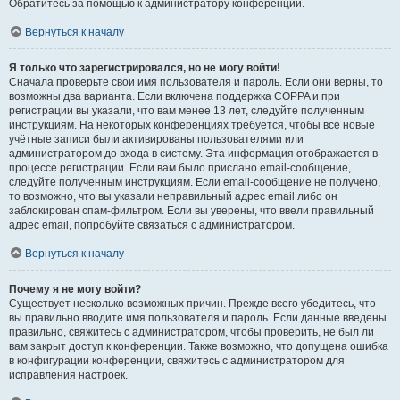
Обратитесь за помощью к администратору конференции.
Вернуться к началу
Я только что зарегистрировался, но не могу войти!
Сначала проверьте свои имя пользователя и пароль. Если они верны, то
возможны два варианта. Если включена поддержка COPPA и при
регистрации вы указали, что вам менее 13 лет, следуйте полученным
инструкциям. На некоторых конференциях требуется, чтобы все новые
учётные записи были активированы пользователями или
администратором до входа в систему. Эта информация отображается в
процессе регистрации. Если вам было прислано email-сообщение,
следуйте полученным инструкциям. Если email-сообщение не получено,
то возможно, что вы указали неправильный адрес email либо он
заблокирован спам-фильтром. Если вы уверены, что ввели правильный
адрес email, попробуйте связаться с администратором.
Вернуться к началу
Почему я не могу войти?
Существует несколько возможных причин. Прежде всего убедитесь, что
вы правильно вводите имя пользователя и пароль. Если данные введены
правильно, свяжитесь с администратором, чтобы проверить, не был ли
вам закрыт доступ к конференции. Также возможно, что допущена ошибка
в конфигурации конференции, свяжитесь с администратором для
исправления настроек.