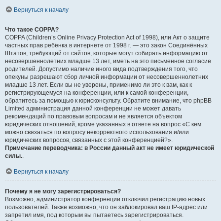
Вернуться к началу
Что такое COPPA?
COPPA (Children’s Online Privacy Protection Act of 1998), или Акт о защите
частных прав ребёнка в интернете от 1998 г. — это закон Соединённых
Штатов, требующий от сайтов, которые могут собирать информацию от
несовершеннолетних младше 13 лет, иметь на это письменное согласие
родителей. Допустимо наличие иного вида подтверждения того, что
опекуны разрешают сбор личной информации от несовершеннолетних
младше 13 лет. Если вы не уверены, применимо ли это к вам, как к
регистрирующемуся на конференции, или к самой конференции,
обратитесь за помощью к юрисконсульту. Обратите внимание, что phpBB
Limited администрация данной конференции не может давать
рекомендаций по правовым вопросам и не является объектом
юридических отношений, кроме указанных в ответе на вопрос «С кем
можно связаться по вопросу некорректного использования и/или
юридических вопросов, связанных с этой конференцией?».
Примечание переводчика: в России данный акт не имеет юридической
силы.
.
Вернуться к началу
Почему я не могу зарегистрироваться?
Возможно, администратор конференции отключил регистрацию новых
пользователей. Также возможно, что он заблокировал ваш IP-адрес или
запретил имя, под которым вы пытаетесь зарегистрироваться.