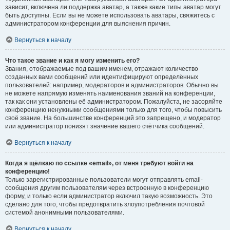
зависит, включена ли поддержка аватар, а также какие типы аватар могут
быть доступны. Если вы не можете использовать аватары, свяжитесь с
администратором конференции для выяснения причин.
Вернуться к началу
Что такое звание и как я могу изменить его?
Звания, отображаемые под вашим именем, отражают количество
созданных вами сообщений или идентифицируют определённых
пользователей: например, модераторов и администраторов. Обычно вы
не можете напрямую изменять наименования званий на конференции,
так как они установлены её администратором. Пожалуйста, не засоряйте
конференцию ненужными сообщениями только для того, чтобы повысить
своё звание. На большинстве конференций это запрещено, и модератор
или администратор понизят значение вашего счётчика сообщений.
Вернуться к началу
Когда я щёлкаю по ссылке «email», от меня требуют войти на
конференцию!
Только зарегистрированные пользователи могут отправлять email-
сообщения другим пользователям через встроенную в конференцию
форму, и только если администратор включил такую возможность. Это
сделано для того, чтобы предотвратить злоупотребления почтовой
системой анонимными пользователями.
Вернуться к началу