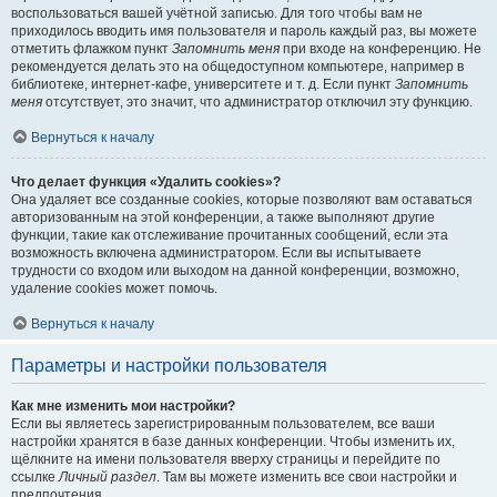
воспользоваться вашей учётной записью. Для того чтобы вам не
приходилось вводить имя пользователя и пароль каждый раз, вы можете
отметить флажком пункт
Запомнить меня
при входе на конференцию. Не
рекомендуется делать это на общедоступном компьютере, например в
библиотеке, интернет-кафе, университете и т. д. Если пункт
Запомнить
меня
отсутствует, это значит, что администратор отключил эту функцию.
Вернуться к началу
Что делает функция «Удалить cookies»?
Она удаляет все созданные cookies, которые позволяют вам оставаться
авторизованным на этой конференции, а также выполняют другие
функции, такие как отслеживание прочитанных сообщений, если эта
возможность включена администратором. Если вы испытываете
трудности со входом или выходом на данной конференции, возможно,
удаление cookies может помочь.
Вернуться к началу
Параметры и настройки пользователя
Как мне изменить мои настройки?
Если вы являетесь зарегистрированным пользователем, все ваши
настройки хранятся в базе данных конференции. Чтобы изменить их,
щёлкните на имени пользователя вверху страницы и перейдите по
ссылке
Личный раздел
. Там вы можете изменить все свои настройки и
предпочтения.