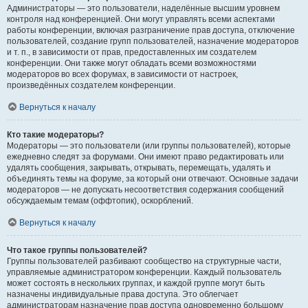
Администраторы — это пользователи, наделённые высшим уровнем
контроля над конференцией. Они могут управлять всеми аспектами
работы конференции, включая разграничение прав доступа, отключение
пользователей, создание групп пользователей, назначение модераторов
и т. п., в зависимости от прав, предоставленных им создателем
конференции. Они также могут обладать всеми возможностями
модераторов во всех форумах, в зависимости от настроек,
произведённых создателем конференции.
Вернуться к началу
Кто такие модераторы?
Модераторы — это пользователи (или группы пользователей), которые
ежедневно следят за форумами. Они имеют право редактировать или
удалять сообщения, закрывать, открывать, перемещать, удалять и
объединять темы на форуме, за который они отвечают. Основные задачи
модераторов — не допускать несоответствия содержания сообщений
обсуждаемым темам (оффтопик), оскорблений.
Вернуться к началу
Что такое группы пользователей?
Группы пользователей разбивают сообщество на структурные части,
управляемые администратором конференции. Каждый пользователь
может состоять в нескольких группах, и каждой группе могут быть
назначены индивидуальные права доступа. Это облегчает
администраторам назначение прав доступа одновременно большому