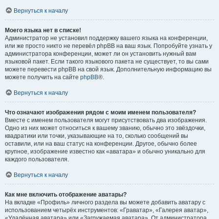
Вернуться к началу
Моего языка нет в списке!
Администратор не установил поддержку вашего языка на конференции,
или же просто никто не перевёл phpBB на ваш язык. Попробуйте узнать у
администратора конференции, может ли он установить нужный вам
языковой пакет. Если такого языкового пакета не существует, то вы сами
можете перевести phpBB на свой язык. Дополнительную информацию вы
можете получить на сайте
phpBB
®.
Вернуться к началу
Что означают изображения рядом с моим именем пользователя?
Вместе с именем пользователя могут присутствовать два изображения.
Одно из них может относиться к вашему званию, обычно это звёздочки,
квадратики или точки, указывающие на то, сколько сообщений вы
оставили, или на ваш статус на конференции. Другое, обычно более
крупное, изображение известно как «аватара» и обычно уникально для
каждого пользователя.
Вернуться к началу
Как мне включить отображение аватары?
На вкладке «Профиль» личного раздела вы можете добавить аватару с
использованием четырёх инструментов: «Граватар», «Галерея аватар»,
«Удалённая аватара» или «Загружаемая аватара». От администратора