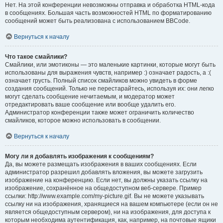
Нет. На этой конференции невозможны отправка и обработка HTML-кода
в сообщениях. Большая часть возможностей HTML по форматированию
сообщений может быть реализована с использованием BBCode.
Вернуться к началу
Что такое смайлики?
Смайлики, или эмотиконы — это маленькие картинки, которые могут быть
использованы для выражения чувств, например :) означает радость, а :(
означает грусть. Полный список смайликов можно увидеть в форме
создания сообщений. Только не перестарайтесь, используя их: они легко
могут сделать сообщение нечитаемым, и модератор может
отредактировать ваше сообщение или вообще удалить его.
Администратор конференции также может ограничить количество
смайликов, которое можно использовать в сообщении.
Вернуться к началу
Могу ли я добавлять изображения к сообщениям?
Да, вы можете размещать изображения в ваших сообщениях. Если
администратор разрешил добавлять вложения, вы можете загрузить
изображение на конференцию. Если нет, вы должны указать ссылку на
изображение, сохранённое на общедоступном веб-сервере. Пример
ссылки: http://www.example.com/my-picture.gif. Вы не можете указывать
ссылку ни на изображения, хранящиеся на вашем компьютере (если он не
является общедоступным сервером), ни на изображения, для доступа к
которым необходима аутентификация, как, например, на почтовые ящики