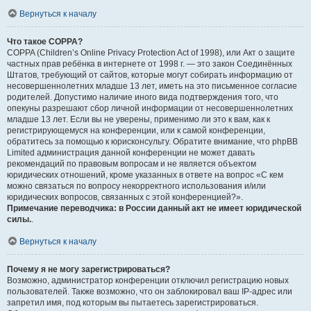
Вернуться к началу
Что такое COPPA?
COPPA (Children’s Online Privacy Protection Act of 1998), или Акт о защите
частных прав ребёнка в интернете от 1998 г. — это закон Соединённых
Штатов, требующий от сайтов, которые могут собирать информацию от
несовершеннолетних младше 13 лет, иметь на это письменное согласие
родителей. Допустимо наличие иного вида подтверждения того, что
опекуны разрешают сбор личной информации от несовершеннолетних
младше 13 лет. Если вы не уверены, применимо ли это к вам, как к
регистрирующемуся на конференции, или к самой конференции,
обратитесь за помощью к юрисконсульту. Обратите внимание, что phpBB
Limited администрация данной конференции не может давать
рекомендаций по правовым вопросам и не является объектом
юридических отношений, кроме указанных в ответе на вопрос «С кем
можно связаться по вопросу некорректного использования и/или
юридических вопросов, связанных с этой конференцией?».
Примечание переводчика: в России данный акт не имеет юридической
силы.
.
Вернуться к началу
Почему я не могу зарегистрироваться?
Возможно, администратор конференции отключил регистрацию новых
пользователей. Также возможно, что он заблокировал ваш IP-адрес или
запретил имя, под которым вы пытаетесь зарегистрироваться.