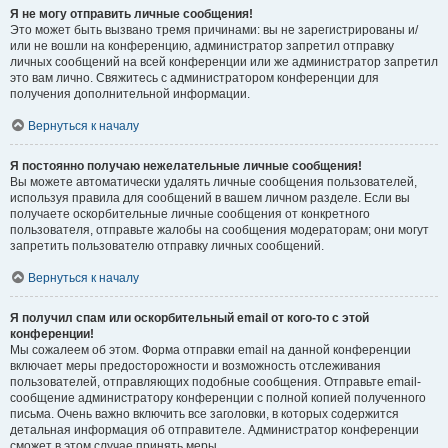
Я не могу отправить личные сообщения!
Это может быть вызвано тремя причинами: вы не зарегистрированы и/
или не вошли на конференцию, администратор запретил отправку
личных сообщений на всей конференции или же администратор запретил
это вам лично. Свяжитесь с администратором конференции для
получения дополнительной информации.
Вернуться к началу
Я постоянно получаю нежелательные личные сообщения!
Вы можете автоматически удалять личные сообщения пользователей,
используя правила для сообщений в вашем личном разделе. Если вы
получаете оскорбительные личные сообщения от конкретного
пользователя, отправьте жалобы на сообщения модераторам; они могут
запретить пользователю отправку личных сообщений.
Вернуться к началу
Я получил спам или оскорбительный email от кого-то с этой
конференции!
Мы сожалеем об этом. Форма отправки email на данной конференции
включает меры предосторожности и возможность отслеживания
пользователей, отправляющих подобные сообщения. Отправьте email-
сообщение администратору конференции с полной копией полученного
письма. Очень важно включить все заголовки, в которых содержится
детальная информация об отправителе. Администратор конференции
сможет в этом случае принять меры.