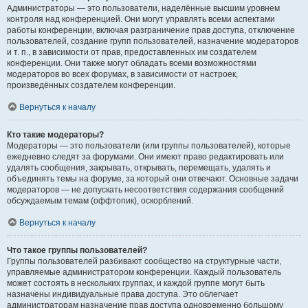
Администраторы — это пользователи, наделённые высшим уровнем
контроля над конференцией. Они могут управлять всеми аспектами
работы конференции, включая разграничение прав доступа, отключение
пользователей, создание групп пользователей, назначение модераторов
и т. п., в зависимости от прав, предоставленных им создателем
конференции. Они также могут обладать всеми возможностями
модераторов во всех форумах, в зависимости от настроек,
произведённых создателем конференции.
Вернуться к началу
Кто такие модераторы?
Модераторы — это пользователи (или группы пользователей), которые
ежедневно следят за форумами. Они имеют право редактировать или
удалять сообщения, закрывать, открывать, перемещать, удалять и
объединять темы на форуме, за который они отвечают. Основные задачи
модераторов — не допускать несоответствия содержания сообщений
обсуждаемым темам (оффтопик), оскорблений.
Вернуться к началу
Что такое группы пользователей?
Группы пользователей разбивают сообщество на структурные части,
управляемые администратором конференции. Каждый пользователь
может состоять в нескольких группах, и каждой группе могут быть
назначены индивидуальные права доступа. Это облегчает
администраторам назначение прав доступа одновременно большому