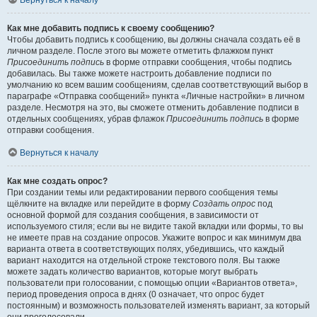
Вернуться к началу
Как мне добавить подпись к своему сообщению?
Чтобы добавить подпись к сообщению, вы должны сначала создать её в
личном разделе. После этого вы можете отметить флажком пункт
Присоединить подпись
в форме отправки сообщения, чтобы подпись
добавилась. Вы также можете настроить добавление подписи по
умолчанию ко всем вашим сообщениям, сделав соответствующий выбор в
параграфе «Отправка сообщений» пункта «Личные настройки» в личном
разделе. Несмотря на это, вы сможете отменить добавление подписи в
отдельных сообщениях, убрав флажок
Присоединить подпись
в форме
отправки сообщения.
Вернуться к началу
Как мне создать опрос?
При создании темы или редактировании первого сообщения темы
щёлкните на вкладке или перейдите в форму
Создать опрос
под
основной формой для создания сообщения, в зависимости от
используемого стиля; если вы не видите такой вкладки или формы, то вы
не имеете прав на создание опросов. Укажите вопрос и как минимум два
варианта ответа в соответствующих полях, убедившись, что каждый
вариант находится на отдельной строке текстового поля. Вы также
можете задать количество вариантов, которые могут выбрать
пользователи при голосовании, с помощью опции «Вариантов ответа»,
период проведения опроса в днях (0 означает, что опрос будет
постоянным) и возможность пользователей изменять вариант, за который