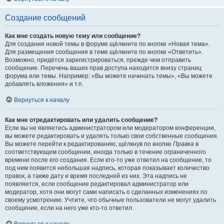
Создание сообщений
Как мне создать новую тему или сообщение?
Для создания новой темы в форуме щёлкните по кнопке «Новая тема».
Для размещения сообщения в теме щёлкните по кнопке «Ответить».
Возможно, придётся зарегистрироваться, прежде чем отправить
сообщение. Перечень ваших прав доступа находится внизу страниц
форума или темы. Например: «Вы можете начинать темы», «Вы можете
добавлять вложения» и т.п.
Вернуться к началу
Как мне отредактировать или удалить сообщение?
Если вы не являетесь администратором или модератором конференции,
вы можете редактировать и удалять только свои собственные сообщения.
Вы можете перейти к редактированию, щёлкнув по кнопке
Правка
в
соответствующем сообщении, иногда только в течение ограниченного
времени после его создания. Если кто-то уже ответил на сообщение, то
под ним появится небольшая надпись, которая показывает количество
правок, а также дату и время последней из них. Эта надпись не
появляется, если сообщение редактировал администратор или
модератор, хотя они могут сами написать о сделанных изменениях по
своему усмотрению. Учтите, что обычные пользователи не могут удалить
сообщение, если на него уже кто-то ответил.