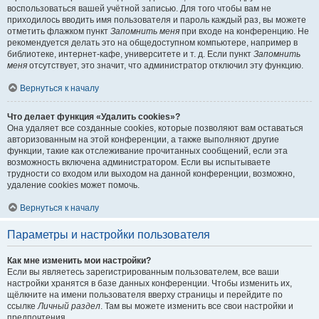
воспользоваться вашей учётной записью. Для того чтобы вам не
приходилось вводить имя пользователя и пароль каждый раз, вы можете
отметить флажком пункт
Запомнить меня
при входе на конференцию. Не
рекомендуется делать это на общедоступном компьютере, например в
библиотеке, интернет-кафе, университете и т. д. Если пункт
Запомнить
меня
отсутствует, это значит, что администратор отключил эту функцию.
Вернуться к началу
Что делает функция «Удалить cookies»?
Она удаляет все созданные cookies, которые позволяют вам оставаться
авторизованным на этой конференции, а также выполняют другие
функции, такие как отслеживание прочитанных сообщений, если эта
возможность включена администратором. Если вы испытываете
трудности со входом или выходом на данной конференции, возможно,
удаление cookies может помочь.
Вернуться к началу
Параметры и настройки пользователя
Как мне изменить мои настройки?
Если вы являетесь зарегистрированным пользователем, все ваши
настройки хранятся в базе данных конференции. Чтобы изменить их,
щёлкните на имени пользователя вверху страницы и перейдите по
ссылке
Личный раздел
. Там вы можете изменить все свои настройки и
предпочтения.