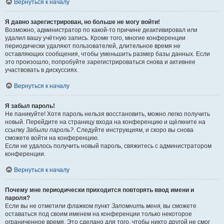
Вернуться к началу
Я давно зарегистрирован, но больше не могу войти!
Возможно, администратор по какой-то причине деактивировал или
удалил вашу учётную запись. Кроме того, многие конференции
периодически удаляют пользователей, длительное время не
оставляющих сообщения, чтобы уменьшить размер базы данных. Если
это произошло, попробуйте зарегистрироваться снова и активнее
участвовать в дискуссиях.
Вернуться к началу
Я забыл пароль!
Не паникуйте! Хотя пароль нельзя восстановить, можно легко получить
новый. Перейдите на страницу входа на конференцию и щёлкните на
ссылку
Забыли пароль?
. Следуйте инструкциям, и скоро вы снова
сможете войти на конференцию.
Если не удалось получить новый пароль, свяжитесь с администратором
конференции.
Вернуться к началу
Почему мне периодически приходится повторять ввод имени и
пароля?
Если вы не отметили флажком пункт
Запомнить меня
, вы сможете
оставаться под своим именем на конференции только некоторое
ограниченное время. Это сделано для того, чтобы никто другой не смог