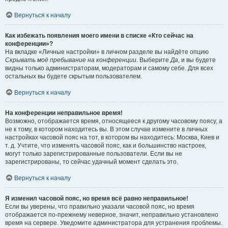
Вернуться к началу
Как избежать появления моего имени в списке «Кто сейчас на
конференции»?
На вкладке «Личные настройки» в личном разделе вы найдёте опцию
Скрывать моё пребывание на конференции
. Выберите
Да
, и вы будете
видны только администраторам, модераторам и самому себе. Для всех
остальных вы будете скрытым пользователем.
Вернуться к началу
На конференции неправильное время!
Возможно, отображается время, относящееся к другому часовому поясу, а
не к тому, в котором находитесь вы. В этом случае измените в личных
настройках часовой пояс на тот, в котором вы находитесь: Москва, Киев и
т. д. Учтите, что изменять часовой пояс, как и большинство настроек,
могут только зарегистрированные пользователи. Если вы не
зарегистрированы, то сейчас удачный момент сделать это.
Вернуться к началу
Я изменил часовой пояс, но время всё равно неправильное!
Если вы уверены, что правильно указали часовой пояс, но время
отображается по-прежнему неверное, значит, неправильно установлено
время на сервере. Уведомите администратора для устранения проблемы.