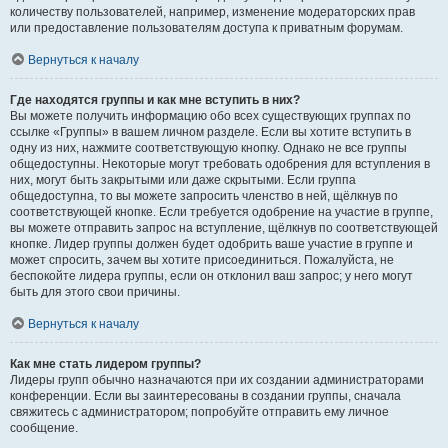
количеству пользователей, например, изменение модераторских прав
или предоставление пользователям доступа к приватным форумам.
Вернуться к началу
Где находятся группы и как мне вступить в них?
Вы можете получить информацию обо всех существующих группах по
ссылке «Группы» в вашем личном разделе. Если вы хотите вступить в
одну из них, нажмите соответствующую кнопку. Однако не все группы
общедоступны. Некоторые могут требовать одобрения для вступления в
них, могут быть закрытыми или даже скрытыми. Если группа
общедоступна, то вы можете запросить членство в ней, щёлкнув по
соответствующей кнопке. Если требуется одобрение на участие в группе,
вы можете отправить запрос на вступление, щёлкнув по соответствующей
кнопке. Лидер группы должен будет одобрить ваше участие в группе и
может спросить, зачем вы хотите присоединиться. Пожалуйста, не
беспокойте лидера группы, если он отклонил ваш запрос; у него могут
быть для этого свои причины.
Вернуться к началу
Как мне стать лидером группы?
Лидеры групп обычно назначаются при их создании администраторами
конференции. Если вы заинтересованы в создании группы, сначала
свяжитесь с администратором; попробуйте отправить ему личное
сообщение.