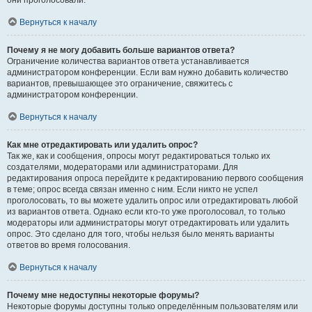
они проголосовали.
Вернуться к началу
Почему я не могу добавить больше вариантов ответа?
Ограничение количества вариантов ответа устанавливается
администратором конференции. Если вам нужно добавить количество
вариантов, превышающее это ограничение, свяжитесь с
администратором конференции.
Вернуться к началу
Как мне отредактировать или удалить опрос?
Так же, как и сообщения, опросы могут редактироваться только их
создателями, модераторами или администраторами. Для
редактирования опроса перейдите к редактированию первого сообщения
в теме; опрос всегда связан именно с ним. Если никто не успел
проголосовать, то вы можете удалить опрос или отредактировать любой
из вариантов ответа. Однако если кто-то уже проголосовал, то только
модераторы или администраторы могут отредактировать или удалить
опрос. Это сделано для того, чтобы нельзя было менять варианты
ответов во время голосования.
Вернуться к началу
Почему мне недоступны некоторые форумы?
Некоторые форумы доступны только определённым пользователям или