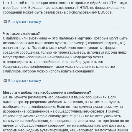
Нет. На этой конференции невозможны отправка и обработка HTML-кода
в сообщениях. Большая часть возможностей HTML по форматированию
сообщений может быть реализована с использованием BBCode.
Вернуться к началу
Что такое смайлики?
Смайлики, или эмотиконы — это маленькие картинки, которые могут быть
использованы для выражения чувств, например :) означает радость, а :(
означает грусть. Полный список смайликов можно увидеть в форме
создания сообщений. Только не перестарайтесь, используя их: они легко
могут сделать сообщение нечитаемым, и модератор может
отредактировать ваше сообщение или вообще удалить его.
Администратор конференции также может ограничить количество
смайликов, которое можно использовать в сообщении.
Вернуться к началу
Могу ли я добавлять изображения к сообщениям?
Да, вы можете размещать изображения в ваших сообщениях. Если
администратор разрешил добавлять вложения, вы можете загрузить
изображение на конференцию. Если нет, вы должны указать ссылку на
изображение, сохранённое на общедоступном веб-сервере. Пример
ссылки: http://www.example.com/my-picture.gif. Вы не можете указывать
ссылку ни на изображения, хранящиеся на вашем компьютере (если он не
является общедоступным сервером), ни на изображения, для доступа к
которым необходима аутентификация, как, например, на почтовые ящики