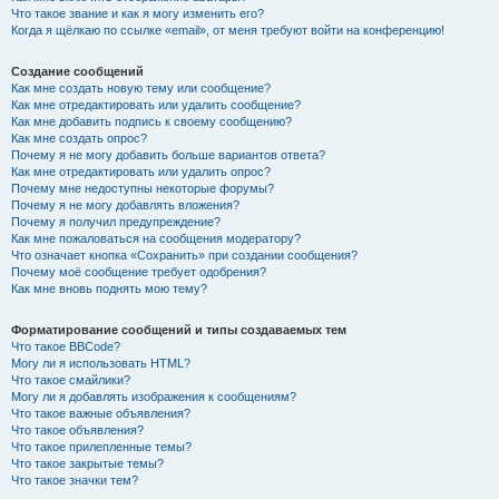
Что такое звание и как я могу изменить его?
Когда я щёлкаю по ссылке «email», от меня требуют войти на конференцию!
Создание сообщений
Как мне создать новую тему или сообщение?
Как мне отредактировать или удалить сообщение?
Как мне добавить подпись к своему сообщению?
Как мне создать опрос?
Почему я не могу добавить больше вариантов ответа?
Как мне отредактировать или удалить опрос?
Почему мне недоступны некоторые форумы?
Почему я не могу добавлять вложения?
Почему я получил предупреждение?
Как мне пожаловаться на сообщения модератору?
Что означает кнопка «Сохранить» при создании сообщения?
Почему моё сообщение требует одобрения?
Как мне вновь поднять мою тему?
Форматирование сообщений и типы создаваемых тем
Что такое BBCode?
Могу ли я использовать HTML?
Что такое смайлики?
Могу ли я добавлять изображения к сообщениям?
Что такое важные объявления?
Что такое объявления?
Что такое прилепленные темы?
Что такое закрытые темы?
Что такое значки тем?