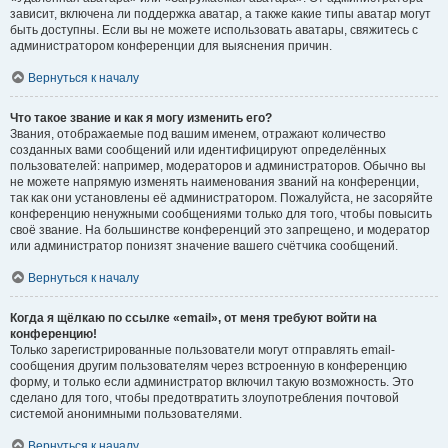
зависит, включена ли поддержка аватар, а также какие типы аватар могут
быть доступны. Если вы не можете использовать аватары, свяжитесь с
администратором конференции для выяснения причин.
Вернуться к началу
Что такое звание и как я могу изменить его?
Звания, отображаемые под вашим именем, отражают количество
созданных вами сообщений или идентифицируют определённых
пользователей: например, модераторов и администраторов. Обычно вы
не можете напрямую изменять наименования званий на конференции,
так как они установлены её администратором. Пожалуйста, не засоряйте
конференцию ненужными сообщениями только для того, чтобы повысить
своё звание. На большинстве конференций это запрещено, и модератор
или администратор понизят значение вашего счётчика сообщений.
Вернуться к началу
Когда я щёлкаю по ссылке «email», от меня требуют войти на
конференцию!
Только зарегистрированные пользователи могут отправлять email-
сообщения другим пользователям через встроенную в конференцию
форму, и только если администратор включил такую возможность. Это
сделано для того, чтобы предотвратить злоупотребления почтовой
системой анонимными пользователями.
Вернуться к началу