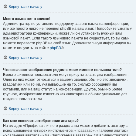
Вернуться к началу
Моего языка нет в списке!
Администратор не установил поддержку вашего языка на конференции,
или же просто никто не перевёл phpBB на ваш язык. Попробуйте узнать у
администратора конференции, может ли он установить нужный вам
языковой пакет. Если такого языкового пакета не существует, то вы сами
можете перевести phpBB на свой язык. Дополнительную информацию вы
можете получить на сайте
phpBB
®.
Вернуться к началу
Что означают изображения рядом с моим именем пользователя?
Вместе с именем пользователя могут присутствовать два изображения.
Одно из них может относиться к вашему званию, обычно это звёздочки,
квадратики или точки, указывающие на то, сколько сообщений вы
оставили, или на ваш статус на конференции. Другое, обычно более
крупное, изображение известно как «аватара» и обычно уникально для
каждого пользователя.
Вернуться к началу
Как мне включить отображение аватары?
На вкладке «Профиль» личного раздела вы можете добавить аватару с
использованием четырёх инструментов: «Граватар», «Галерея аватар»,
«Удалённая аватара» или «Загружаемая аватара». От администратора