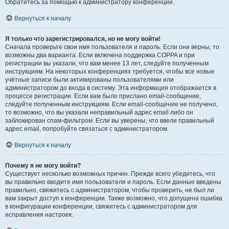
Обратитесь за помощью к администратору конференции.
Вернуться к началу
Я только что зарегистрировался, но не могу войти!
Сначала проверьте свои имя пользователя и пароль. Если они верны, то
возможны два варианта. Если включена поддержка COPPA и при
регистрации вы указали, что вам менее 13 лет, следуйте полученным
инструкциям. На некоторых конференциях требуется, чтобы все новые
учётные записи были активированы пользователями или
администратором до входа в систему. Эта информация отображается в
процессе регистрации. Если вам было прислано email-сообщение,
следуйте полученным инструкциям. Если email-сообщение не получено,
то возможно, что вы указали неправильный адрес email либо он
заблокирован спам-фильтром. Если вы уверены, что ввели правильный
адрес email, попробуйте связаться с администратором.
Вернуться к началу
Почему я не могу войти?
Существует несколько возможных причин. Прежде всего убедитесь, что
вы правильно вводите имя пользователя и пароль. Если данные введены
правильно, свяжитесь с администратором, чтобы проверить, не был ли
вам закрыт доступ к конференции. Также возможно, что допущена ошибка
в конфигурации конференции, свяжитесь с администратором для
исправления настроек.