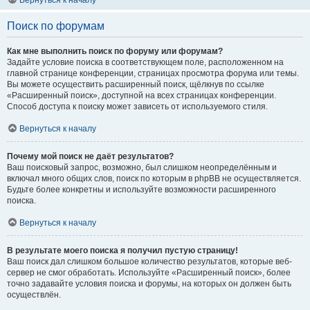
Вернуться к началу
Поиск по форумам
Как мне выполнить поиск по форуму или форумам?
Задайте условие поиска в соответствующем поле, расположенном на
главной странице конференции, страницах просмотра форума или темы.
Вы можете осуществить расширенный поиск, щёлкнув по ссылке
«Расширенный поиск», доступной на всех страницах конференции.
Способ доступа к поиску может зависеть от используемого стиля.
Вернуться к началу
Почему мой поиск не даёт результатов?
Ваш поисковый запрос, возможно, был слишком неопределённым и
включал много общих слов, поиск по которым в phpBB не осуществляется.
Будьте более конкретны и используйте возможности расширенного
поиска.
Вернуться к началу
В результате моего поиска я получил пустую страницу!
Ваш поиск дал слишком большое количество результатов, которые веб-
сервер не смог обработать. Используйте «Расширенный поиск», более
точно задавайте условия поиска и форумы, на которых он должен быть
осуществлён.