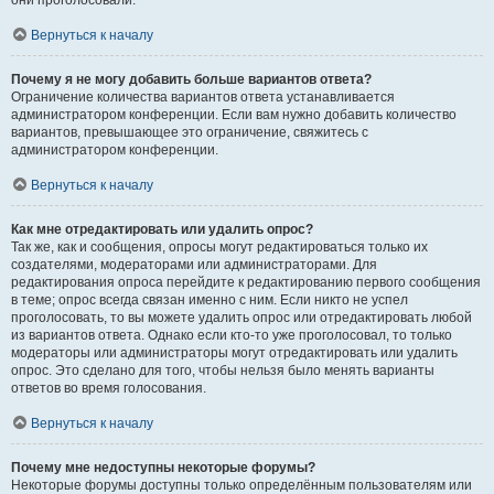
они проголосовали.
Вернуться к началу
Почему я не могу добавить больше вариантов ответа?
Ограничение количества вариантов ответа устанавливается
администратором конференции. Если вам нужно добавить количество
вариантов, превышающее это ограничение, свяжитесь с
администратором конференции.
Вернуться к началу
Как мне отредактировать или удалить опрос?
Так же, как и сообщения, опросы могут редактироваться только их
создателями, модераторами или администраторами. Для
редактирования опроса перейдите к редактированию первого сообщения
в теме; опрос всегда связан именно с ним. Если никто не успел
проголосовать, то вы можете удалить опрос или отредактировать любой
из вариантов ответа. Однако если кто-то уже проголосовал, то только
модераторы или администраторы могут отредактировать или удалить
опрос. Это сделано для того, чтобы нельзя было менять варианты
ответов во время голосования.
Вернуться к началу
Почему мне недоступны некоторые форумы?
Некоторые форумы доступны только определённым пользователям или