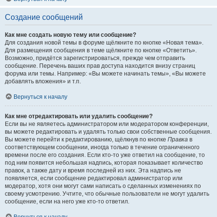
Создание сообщений
Как мне создать новую тему или сообщение?
Для создания новой темы в форуме щёлкните по кнопке «Новая тема».
Для размещения сообщения в теме щёлкните по кнопке «Ответить».
Возможно, придётся зарегистрироваться, прежде чем отправить
сообщение. Перечень ваших прав доступа находится внизу страниц
форума или темы. Например: «Вы можете начинать темы», «Вы можете
добавлять вложения» и т.п.
Вернуться к началу
Как мне отредактировать или удалить сообщение?
Если вы не являетесь администратором или модератором конференции,
вы можете редактировать и удалять только свои собственные сообщения.
Вы можете перейти к редактированию, щёлкнув по кнопке
Правка
в
соответствующем сообщении, иногда только в течение ограниченного
времени после его создания. Если кто-то уже ответил на сообщение, то
под ним появится небольшая надпись, которая показывает количество
правок, а также дату и время последней из них. Эта надпись не
появляется, если сообщение редактировал администратор или
модератор, хотя они могут сами написать о сделанных изменениях по
своему усмотрению. Учтите, что обычные пользователи не могут удалить
сообщение, если на него уже кто-то ответил.