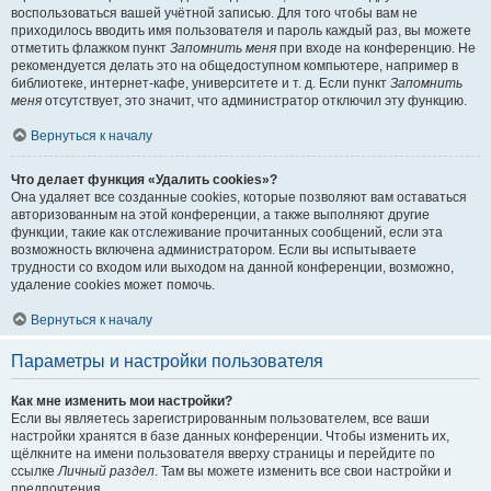
воспользоваться вашей учётной записью. Для того чтобы вам не
приходилось вводить имя пользователя и пароль каждый раз, вы можете
отметить флажком пункт
Запомнить меня
при входе на конференцию. Не
рекомендуется делать это на общедоступном компьютере, например в
библиотеке, интернет-кафе, университете и т. д. Если пункт
Запомнить
меня
отсутствует, это значит, что администратор отключил эту функцию.
Вернуться к началу
Что делает функция «Удалить cookies»?
Она удаляет все созданные cookies, которые позволяют вам оставаться
авторизованным на этой конференции, а также выполняют другие
функции, такие как отслеживание прочитанных сообщений, если эта
возможность включена администратором. Если вы испытываете
трудности со входом или выходом на данной конференции, возможно,
удаление cookies может помочь.
Вернуться к началу
Параметры и настройки пользователя
Как мне изменить мои настройки?
Если вы являетесь зарегистрированным пользователем, все ваши
настройки хранятся в базе данных конференции. Чтобы изменить их,
щёлкните на имени пользователя вверху страницы и перейдите по
ссылке
Личный раздел
. Там вы можете изменить все свои настройки и
предпочтения.