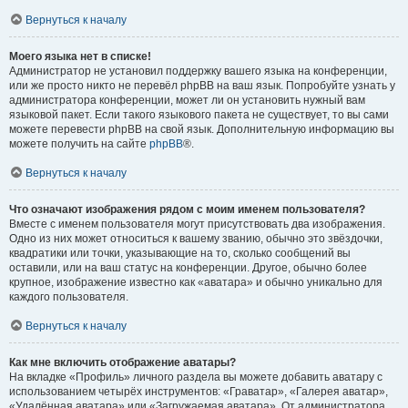
Вернуться к началу
Моего языка нет в списке!
Администратор не установил поддержку вашего языка на конференции,
или же просто никто не перевёл phpBB на ваш язык. Попробуйте узнать у
администратора конференции, может ли он установить нужный вам
языковой пакет. Если такого языкового пакета не существует, то вы сами
можете перевести phpBB на свой язык. Дополнительную информацию вы
можете получить на сайте
phpBB
®.
Вернуться к началу
Что означают изображения рядом с моим именем пользователя?
Вместе с именем пользователя могут присутствовать два изображения.
Одно из них может относиться к вашему званию, обычно это звёздочки,
квадратики или точки, указывающие на то, сколько сообщений вы
оставили, или на ваш статус на конференции. Другое, обычно более
крупное, изображение известно как «аватара» и обычно уникально для
каждого пользователя.
Вернуться к началу
Как мне включить отображение аватары?
На вкладке «Профиль» личного раздела вы можете добавить аватару с
использованием четырёх инструментов: «Граватар», «Галерея аватар»,
«Удалённая аватара» или «Загружаемая аватара». От администратора