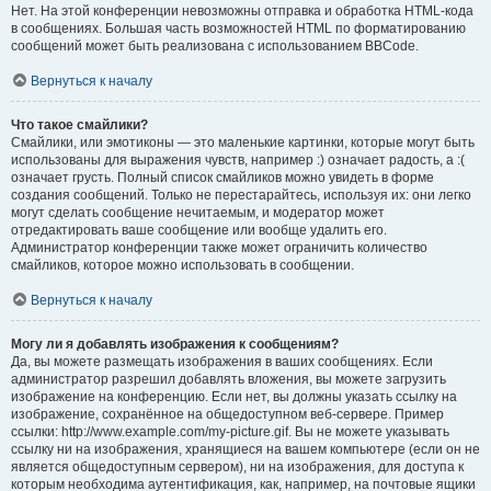
Нет. На этой конференции невозможны отправка и обработка HTML-кода
в сообщениях. Большая часть возможностей HTML по форматированию
сообщений может быть реализована с использованием BBCode.
Вернуться к началу
Что такое смайлики?
Смайлики, или эмотиконы — это маленькие картинки, которые могут быть
использованы для выражения чувств, например :) означает радость, а :(
означает грусть. Полный список смайликов можно увидеть в форме
создания сообщений. Только не перестарайтесь, используя их: они легко
могут сделать сообщение нечитаемым, и модератор может
отредактировать ваше сообщение или вообще удалить его.
Администратор конференции также может ограничить количество
смайликов, которое можно использовать в сообщении.
Вернуться к началу
Могу ли я добавлять изображения к сообщениям?
Да, вы можете размещать изображения в ваших сообщениях. Если
администратор разрешил добавлять вложения, вы можете загрузить
изображение на конференцию. Если нет, вы должны указать ссылку на
изображение, сохранённое на общедоступном веб-сервере. Пример
ссылки: http://www.example.com/my-picture.gif. Вы не можете указывать
ссылку ни на изображения, хранящиеся на вашем компьютере (если он не
является общедоступным сервером), ни на изображения, для доступа к
которым необходима аутентификация, как, например, на почтовые ящики