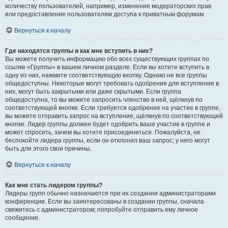
количеству пользователей, например, изменение модераторских прав
или предоставление пользователям доступа к приватным форумам.
Вернуться к началу
Где находятся группы и как мне вступить в них?
Вы можете получить информацию обо всех существующих группах по
ссылке «Группы» в вашем личном разделе. Если вы хотите вступить в
одну из них, нажмите соответствующую кнопку. Однако не все группы
общедоступны. Некоторые могут требовать одобрения для вступления в
них, могут быть закрытыми или даже скрытыми. Если группа
общедоступна, то вы можете запросить членство в ней, щёлкнув по
соответствующей кнопке. Если требуется одобрение на участие в группе,
вы можете отправить запрос на вступление, щёлкнув по соответствующей
кнопке. Лидер группы должен будет одобрить ваше участие в группе и
может спросить, зачем вы хотите присоединиться. Пожалуйста, не
беспокойте лидера группы, если он отклонил ваш запрос; у него могут
быть для этого свои причины.
Вернуться к началу
Как мне стать лидером группы?
Лидеры групп обычно назначаются при их создании администраторами
конференции. Если вы заинтересованы в создании группы, сначала
свяжитесь с администратором; попробуйте отправить ему личное
сообщение.