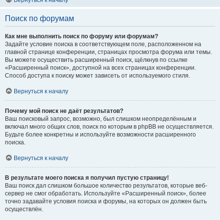
Вернуться к началу
Поиск по форумам
Как мне выполнить поиск по форуму или форумам?
Задайте условие поиска в соответствующем поле, расположенном на
главной странице конференции, страницах просмотра форума или темы.
Вы можете осуществить расширенный поиск, щёлкнув по ссылке
«Расширенный поиск», доступной на всех страницах конференции.
Способ доступа к поиску может зависеть от используемого стиля.
Вернуться к началу
Почему мой поиск не даёт результатов?
Ваш поисковый запрос, возможно, был слишком неопределённым и
включал много общих слов, поиск по которым в phpBB не осуществляется.
Будьте более конкретны и используйте возможности расширенного
поиска.
Вернуться к началу
В результате моего поиска я получил пустую страницу!
Ваш поиск дал слишком большое количество результатов, которые веб-
сервер не смог обработать. Используйте «Расширенный поиск», более
точно задавайте условия поиска и форумы, на которых он должен быть
осуществлён.