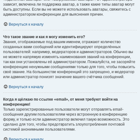
зависит, включена ли поддержка аватар, а также какие типы аватар могут
быть доступны. Если вы не можете использовать аватары, свяжитесь с
администратором конференции для выяснения причин.
Вернуться к началу
Что такое звание и как я могу изменить его?
Звания, отображаемые под вашим именем, отражают количество
созданных вами сообщений или идентифицируют определённых
пользователей: например, модераторов и администраторов. Обычно вы
не можете напрямую изменять наименования званий на конференции,
так как они установлены её администратором. Пожалуйста, не засоряйте
конференцию ненужными сообщениями только для того, чтобы повысить
своё звание. На большинстве конференций это запрещено, и модератор
или администратор понизят значение вашего счётчика сообщений.
Вернуться к началу
Когда я щёлкаю по ссылке «email», от меня требуют войти на
конференцию!
Только зарегистрированные пользователи могут отправлять email-
сообщения другим пользователям через встроенную в конференцию
форму, и только если администратор включил такую возможность. Это
сделано для того, чтобы предотвратить злоупотребления почтовой
системой анонимными пользователями.
Вернуться к началу