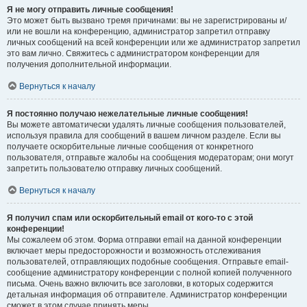
Я не могу отправить личные сообщения!
Это может быть вызвано тремя причинами: вы не зарегистрированы и/
или не вошли на конференцию, администратор запретил отправку
личных сообщений на всей конференции или же администратор запретил
это вам лично. Свяжитесь с администратором конференции для
получения дополнительной информации.
Вернуться к началу
Я постоянно получаю нежелательные личные сообщения!
Вы можете автоматически удалять личные сообщения пользователей,
используя правила для сообщений в вашем личном разделе. Если вы
получаете оскорбительные личные сообщения от конкретного
пользователя, отправьте жалобы на сообщения модераторам; они могут
запретить пользователю отправку личных сообщений.
Вернуться к началу
Я получил спам или оскорбительный email от кого-то с этой
конференции!
Мы сожалеем об этом. Форма отправки email на данной конференции
включает меры предосторожности и возможность отслеживания
пользователей, отправляющих подобные сообщения. Отправьте email-
сообщение администратору конференции с полной копией полученного
письма. Очень важно включить все заголовки, в которых содержится
детальная информация об отправителе. Администратор конференции
сможет в этом случае принять меры.