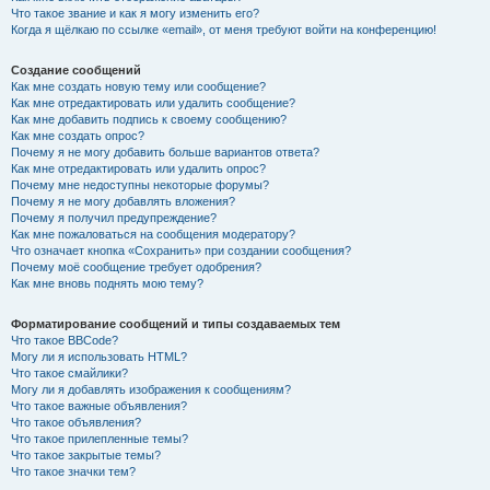
Что такое звание и как я могу изменить его?
Когда я щёлкаю по ссылке «email», от меня требуют войти на конференцию!
Создание сообщений
Как мне создать новую тему или сообщение?
Как мне отредактировать или удалить сообщение?
Как мне добавить подпись к своему сообщению?
Как мне создать опрос?
Почему я не могу добавить больше вариантов ответа?
Как мне отредактировать или удалить опрос?
Почему мне недоступны некоторые форумы?
Почему я не могу добавлять вложения?
Почему я получил предупреждение?
Как мне пожаловаться на сообщения модератору?
Что означает кнопка «Сохранить» при создании сообщения?
Почему моё сообщение требует одобрения?
Как мне вновь поднять мою тему?
Форматирование сообщений и типы создаваемых тем
Что такое BBCode?
Могу ли я использовать HTML?
Что такое смайлики?
Могу ли я добавлять изображения к сообщениям?
Что такое важные объявления?
Что такое объявления?
Что такое прилепленные темы?
Что такое закрытые темы?
Что такое значки тем?