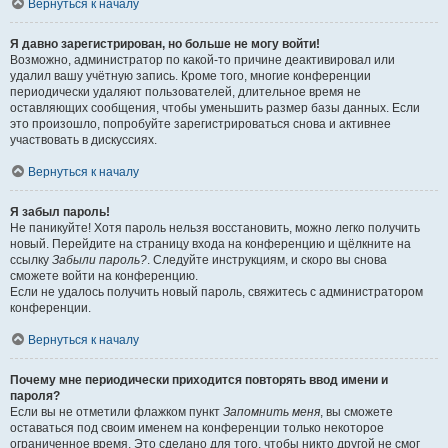
Вернуться к началу
Я давно зарегистрирован, но больше не могу войти!
Возможно, администратор по какой-то причине деактивировал или
удалил вашу учётную запись. Кроме того, многие конференции
периодически удаляют пользователей, длительное время не
оставляющих сообщения, чтобы уменьшить размер базы данных. Если
это произошло, попробуйте зарегистрироваться снова и активнее
участвовать в дискуссиях.
Вернуться к началу
Я забыл пароль!
Не паникуйте! Хотя пароль нельзя восстановить, можно легко получить
новый. Перейдите на страницу входа на конференцию и щёлкните на
ссылку
Забыли пароль?
. Следуйте инструкциям, и скоро вы снова
сможете войти на конференцию.
Если не удалось получить новый пароль, свяжитесь с администратором
конференции.
Вернуться к началу
Почему мне периодически приходится повторять ввод имени и
пароля?
Если вы не отметили флажком пункт
Запомнить меня
, вы сможете
оставаться под своим именем на конференции только некоторое
ограниченное время. Это сделано для того, чтобы никто другой не смог