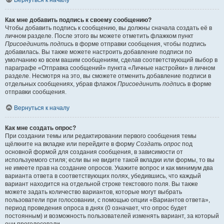
Вернуться к началу
Как мне добавить подпись к своему сообщению?
Чтобы добавить подпись к сообщению, вы должны сначала создать её в
личном разделе. После этого вы можете отметить флажком пункт
Присоединить подпись
в форме отправки сообщения, чтобы подпись
добавилась. Вы также можете настроить добавление подписи по
умолчанию ко всем вашим сообщениям, сделав соответствующий выбор в
параграфе «Отправка сообщений» пункта «Личные настройки» в личном
разделе. Несмотря на это, вы сможете отменить добавление подписи в
отдельных сообщениях, убрав флажок
Присоединить подпись
в форме
отправки сообщения.
Вернуться к началу
Как мне создать опрос?
При создании темы или редактировании первого сообщения темы
щёлкните на вкладке или перейдите в форму
Создать опрос
под
основной формой для создания сообщения, в зависимости от
используемого стиля; если вы не видите такой вкладки или формы, то вы
не имеете прав на создание опросов. Укажите вопрос и как минимум два
варианта ответа в соответствующих полях, убедившись, что каждый
вариант находится на отдельной строке текстового поля. Вы также
можете задать количество вариантов, которые могут выбрать
пользователи при голосовании, с помощью опции «Вариантов ответа»,
период проведения опроса в днях (0 означает, что опрос будет
постоянным) и возможность пользователей изменять вариант, за который