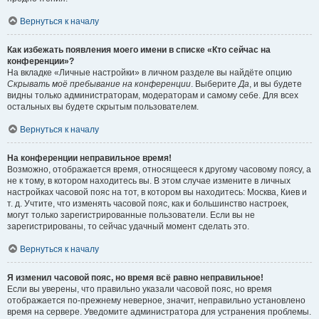
Вернуться к началу
Как избежать появления моего имени в списке «Кто сейчас на
конференции»?
На вкладке «Личные настройки» в личном разделе вы найдёте опцию
Скрывать моё пребывание на конференции
. Выберите
Да
, и вы будете
видны только администраторам, модераторам и самому себе. Для всех
остальных вы будете скрытым пользователем.
Вернуться к началу
На конференции неправильное время!
Возможно, отображается время, относящееся к другому часовому поясу, а
не к тому, в котором находитесь вы. В этом случае измените в личных
настройках часовой пояс на тот, в котором вы находитесь: Москва, Киев и
т. д. Учтите, что изменять часовой пояс, как и большинство настроек,
могут только зарегистрированные пользователи. Если вы не
зарегистрированы, то сейчас удачный момент сделать это.
Вернуться к началу
Я изменил часовой пояс, но время всё равно неправильное!
Если вы уверены, что правильно указали часовой пояс, но время
отображается по-прежнему неверное, значит, неправильно установлено
время на сервере. Уведомите администратора для устранения проблемы.