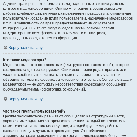
Администраторы — это пользователи, наделённые высшим уровнем
контроля над конференцией. Они могут управлять всеми аспектами
работы конференции, включая разграничение прав доступа, отключение
пользователей, создание групп пользователей, назначение модераторов
и т. п., в зависимости от прав, предоставленных им создателем
конференции. Они также могут обладать всеми возможностями
модераторов во всех форумах, в зависимости от настроек,
произведённых создателем конференции.
Вернуться к началу
Кто такие модераторы?
Модераторы — это пользователи (или группы пользователей), которые
ежедневно следят за форумами. Они имеют право редактировать или
удалять сообщения, закрывать, открывать, перемещать, удалять и
объединять темы на форуме, за который они отвечают. Основные задачи
модераторов — не допускать несоответствия содержания сообщений
обсуждаемым темам (оффтопик), оскорблений.
Вернуться к началу
Что такое группы пользователей?
Группы пользователей разбивают сообщество на структурные части,
управляемые администратором конференции. Каждый пользователь
может состоять в нескольких группах, и каждой группе могут быть
назначены индивидуальные права доступа. Это облегчает
администраторам назначение прав доступа одновременно большому