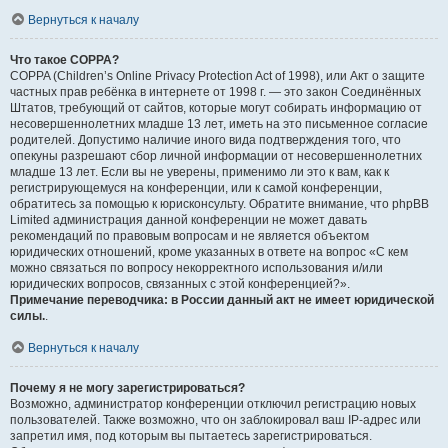
Вернуться к началу
Что такое COPPA?
COPPA (Children’s Online Privacy Protection Act of 1998), или Акт о защите
частных прав ребёнка в интернете от 1998 г. — это закон Соединённых
Штатов, требующий от сайтов, которые могут собирать информацию от
несовершеннолетних младше 13 лет, иметь на это письменное согласие
родителей. Допустимо наличие иного вида подтверждения того, что
опекуны разрешают сбор личной информации от несовершеннолетних
младше 13 лет. Если вы не уверены, применимо ли это к вам, как к
регистрирующемуся на конференции, или к самой конференции,
обратитесь за помощью к юрисконсульту. Обратите внимание, что phpBB
Limited администрация данной конференции не может давать
рекомендаций по правовым вопросам и не является объектом
юридических отношений, кроме указанных в ответе на вопрос «С кем
можно связаться по вопросу некорректного использования и/или
юридических вопросов, связанных с этой конференцией?».
Примечание переводчика: в России данный акт не имеет юридической
силы.
.
Вернуться к началу
Почему я не могу зарегистрироваться?
Возможно, администратор конференции отключил регистрацию новых
пользователей. Также возможно, что он заблокировал ваш IP-адрес или
запретил имя, под которым вы пытаетесь зарегистрироваться.