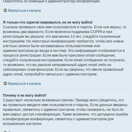
Обратитесь за помощью к администратору конференции.
Вернуться к началу
Я только что зарегистрировался, но не могу войти!
Сначала проверьте свои имя пользователя и пароль. Если они верны, то
возможны два варианта. Если включена поддержка COPPA и при
регистрации вы указали, что вам менее 13 лет, следуйте полученным
инструкциям. На некоторых конференциях требуется, чтобы все новые
учётные записи были активированы пользователями или
администратором до входа в систему. Эта информация отображается в
процессе регистрации. Если вам было прислано email-сообщение,
следуйте полученным инструкциям. Если email-сообщение не получено,
то возможно, что вы указали неправильный адрес email либо он
заблокирован спам-фильтром. Если вы уверены, что ввели правильный
адрес email, попробуйте связаться с администратором.
Вернуться к началу
Почему я не могу войти?
Существует несколько возможных причин. Прежде всего убедитесь, что
вы правильно вводите имя пользователя и пароль. Если данные введены
правильно, свяжитесь с администратором, чтобы проверить, не был ли
вам закрыт доступ к конференции. Также возможно, что допущена ошибка
в конфигурации конференции, свяжитесь с администратором для
исправления настроек.