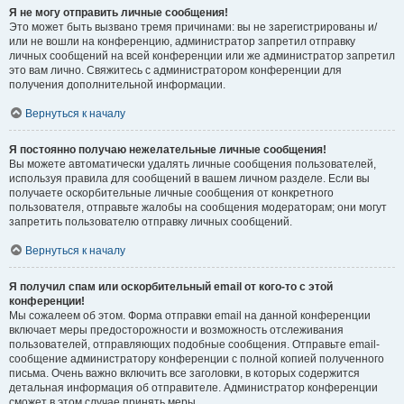
Я не могу отправить личные сообщения!
Это может быть вызвано тремя причинами: вы не зарегистрированы и/
или не вошли на конференцию, администратор запретил отправку
личных сообщений на всей конференции или же администратор запретил
это вам лично. Свяжитесь с администратором конференции для
получения дополнительной информации.
Вернуться к началу
Я постоянно получаю нежелательные личные сообщения!
Вы можете автоматически удалять личные сообщения пользователей,
используя правила для сообщений в вашем личном разделе. Если вы
получаете оскорбительные личные сообщения от конкретного
пользователя, отправьте жалобы на сообщения модераторам; они могут
запретить пользователю отправку личных сообщений.
Вернуться к началу
Я получил спам или оскорбительный email от кого-то с этой
конференции!
Мы сожалеем об этом. Форма отправки email на данной конференции
включает меры предосторожности и возможность отслеживания
пользователей, отправляющих подобные сообщения. Отправьте email-
сообщение администратору конференции с полной копией полученного
письма. Очень важно включить все заголовки, в которых содержится
детальная информация об отправителе. Администратор конференции
сможет в этом случае принять меры.