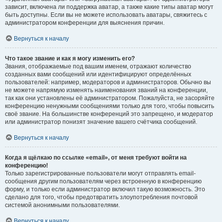
зависит, включена ли поддержка аватар, а также какие типы аватар могут
быть доступны. Если вы не можете использовать аватары, свяжитесь с
администратором конференции для выяснения причин.
Вернуться к началу
Что такое звание и как я могу изменить его?
Звания, отображаемые под вашим именем, отражают количество
созданных вами сообщений или идентифицируют определённых
пользователей: например, модераторов и администраторов. Обычно вы
не можете напрямую изменять наименования званий на конференции,
так как они установлены её администратором. Пожалуйста, не засоряйте
конференцию ненужными сообщениями только для того, чтобы повысить
своё звание. На большинстве конференций это запрещено, и модератор
или администратор понизят значение вашего счётчика сообщений.
Вернуться к началу
Когда я щёлкаю по ссылке «email», от меня требуют войти на
конференцию!
Только зарегистрированные пользователи могут отправлять email-
сообщения другим пользователям через встроенную в конференцию
форму, и только если администратор включил такую возможность. Это
сделано для того, чтобы предотвратить злоупотребления почтовой
системой анонимными пользователями.
Вернуться к началу