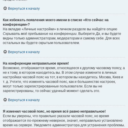
Вернуться к началу
Как избежать появления моего имени в списке «Кто сейчас на
конференции»?
На вкладке «Личные настройки» в личном разделе вы найдёте опцию
Скрывать моё пребывание на конференции
. Выберите
Да
, и вы будете
видны только администраторам, модераторам и самому себе. Для всех
остальных вы будете скрытым пользователем.
Вернуться к началу
На конференции неправильное время!
Возможно, отображается время, относящееся к другому часовому поясу, а
не к тому, в котором находитесь вы. В этом случае измените в личных
настройках часовой пояс на тот, в котором вы находитесь: Москва, Киев и
т. д. Учтите, что изменять часовой пояс, как и большинство настроек,
могут только зарегистрированные пользователи. Если вы не
зарегистрированы, то сейчас удачный момент сделать это.
Вернуться к началу
Я изменил часовой пояс, но время всё равно неправильное!
Если вы уверены, что правильно указали часовой пояс, но время
отображается по-прежнему неверное, значит, неправильно установлено
время на сервере. Уведомите администратора для устранения проблемы.