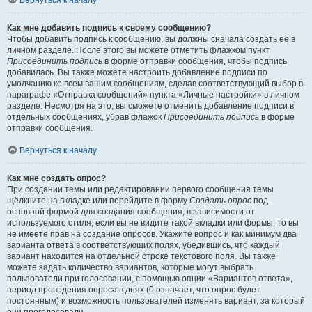
Вернуться к началу
Как мне добавить подпись к своему сообщению?
Чтобы добавить подпись к сообщению, вы должны сначала создать её в
личном разделе. После этого вы можете отметить флажком пункт
Присоединить подпись
в форме отправки сообщения, чтобы подпись
добавилась. Вы также можете настроить добавление подписи по
умолчанию ко всем вашим сообщениям, сделав соответствующий выбор в
параграфе «Отправка сообщений» пункта «Личные настройки» в личном
разделе. Несмотря на это, вы сможете отменить добавление подписи в
отдельных сообщениях, убрав флажок
Присоединить подпись
в форме
отправки сообщения.
Вернуться к началу
Как мне создать опрос?
При создании темы или редактировании первого сообщения темы
щёлкните на вкладке или перейдите в форму
Создать опрос
под
основной формой для создания сообщения, в зависимости от
используемого стиля; если вы не видите такой вкладки или формы, то вы
не имеете прав на создание опросов. Укажите вопрос и как минимум два
варианта ответа в соответствующих полях, убедившись, что каждый
вариант находится на отдельной строке текстового поля. Вы также
можете задать количество вариантов, которые могут выбрать
пользователи при голосовании, с помощью опции «Вариантов ответа»,
период проведения опроса в днях (0 означает, что опрос будет
постоянным) и возможность пользователей изменять вариант, за который