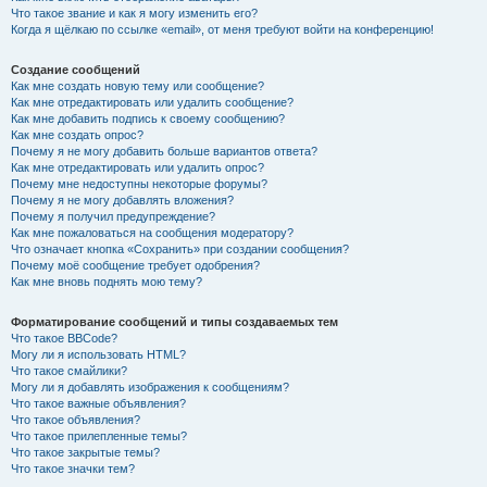
Что такое звание и как я могу изменить его?
Когда я щёлкаю по ссылке «email», от меня требуют войти на конференцию!
Создание сообщений
Как мне создать новую тему или сообщение?
Как мне отредактировать или удалить сообщение?
Как мне добавить подпись к своему сообщению?
Как мне создать опрос?
Почему я не могу добавить больше вариантов ответа?
Как мне отредактировать или удалить опрос?
Почему мне недоступны некоторые форумы?
Почему я не могу добавлять вложения?
Почему я получил предупреждение?
Как мне пожаловаться на сообщения модератору?
Что означает кнопка «Сохранить» при создании сообщения?
Почему моё сообщение требует одобрения?
Как мне вновь поднять мою тему?
Форматирование сообщений и типы создаваемых тем
Что такое BBCode?
Могу ли я использовать HTML?
Что такое смайлики?
Могу ли я добавлять изображения к сообщениям?
Что такое важные объявления?
Что такое объявления?
Что такое прилепленные темы?
Что такое закрытые темы?
Что такое значки тем?