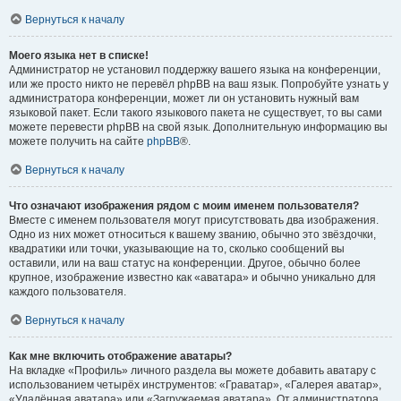
Вернуться к началу
Моего языка нет в списке!
Администратор не установил поддержку вашего языка на конференции,
или же просто никто не перевёл phpBB на ваш язык. Попробуйте узнать у
администратора конференции, может ли он установить нужный вам
языковой пакет. Если такого языкового пакета не существует, то вы сами
можете перевести phpBB на свой язык. Дополнительную информацию вы
можете получить на сайте
phpBB
®.
Вернуться к началу
Что означают изображения рядом с моим именем пользователя?
Вместе с именем пользователя могут присутствовать два изображения.
Одно из них может относиться к вашему званию, обычно это звёздочки,
квадратики или точки, указывающие на то, сколько сообщений вы
оставили, или на ваш статус на конференции. Другое, обычно более
крупное, изображение известно как «аватара» и обычно уникально для
каждого пользователя.
Вернуться к началу
Как мне включить отображение аватары?
На вкладке «Профиль» личного раздела вы можете добавить аватару с
использованием четырёх инструментов: «Граватар», «Галерея аватар»,
«Удалённая аватара» или «Загружаемая аватара». От администратора