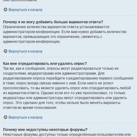
они проголосовали.
Вернуться к началу
Почему я не могу добавить больше вариантов ответа?
Ограничение количества вариантов ответа устанавливается
администратором конференции. Если вам нужно добавить количество
вариантов, превышающее это ограничение, свяжитесь с
администратором конференции.
Вернуться к началу
Как мне отредактировать или удалить опрос?
Так же, как и сообщения, опросы могут редактироваться только их
создателями, модераторами или администраторами. Для
редактирования опроса перейдите к редактированию первого сообщения
в теме; опрос всегда связан именно с ним. Если никто не успел
проголосовать, то вы можете удалить опрос или отредактировать любой
из вариантов ответа. Однако если кто-то уже проголосовал, то только
модераторы или администраторы могут отредактировать или удалить
опрос. Это сделано для того, чтобы нельзя было менять варианты
ответов во время голосования.
Вернуться к началу
Почему мне недоступны некоторые форумы?
Некоторые форумы доступны только определённым пользователям или