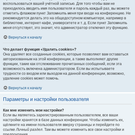
воспользоваться вашей учётной записью. Для того чтобы вам не
приходилось вводить имя пользователя и пароль каждый раз, вы можете
отметить флажком пункт
Запомнить меня
при входе на конференцию. Не
рекомендуется делать это на общедоступном компьютере, например в
библиотеке, интернет-кафе, университете и т. д. Если пункт
Запомнить
меня
отсутствует, это значит, что администратор отключил эту функцию.
Вернуться к началу
Что делает функция «Удалить cookies»?
Она удаляет все созданные cookies, которые позволяют вам оставаться
авторизованным на этой конференции, а также выполняют другие
функции, такие как отслеживание прочитанных сообщений, если эта
возможность включена администратором. Если вы испытываете
трудности со входом или выходом на данной конференции, возможно,
удаление cookies может помочь.
Вернуться к началу
Параметры и настройки пользователя
Как мне изменить мои настройки?
Если вы являетесь зарегистрированным пользователем, все ваши
настройки хранятся в базе данных конференции. Чтобы изменить их,
щёлкните на имени пользователя вверху страницы и перейдите по
ссылке
Личный раздел
. Там вы можете изменить все свои настройки и
предпочтения.