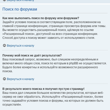
Вернуться к началу
Поиск по форумам
Как мне выполнить поиск по форуму или форумам?
Задайте условие поиска в соответствующем поле, расположенном на
главной странице конференции, страницах просмотра форума или темы.
Вы можете осуществить расширенный поиск, щёлкнув по ссылке
«Расширенный поиск», доступной на всех страницах конференции.
Способ доступа к поиску может зависеть от используемого стиля.
Вернуться к началу
Почему мой поиск не даёт результатов?
Ваш поисковый запрос, возможно, был слишком неопределённым и
включал много общих слов, поиск по которым в phpBB не осуществляется.
Будьте более конкретны и используйте возможности расширенного
поиска.
Вернуться к началу
В результате моего поиска я получил пустую страницу!
Ваш поиск дал слишком большое количество результатов, которые веб-
сервер не смог обработать. Используйте «Расширенный поиск», более
точно задавайте условия поиска и форумы, на которых он должен быть
осуществлён.