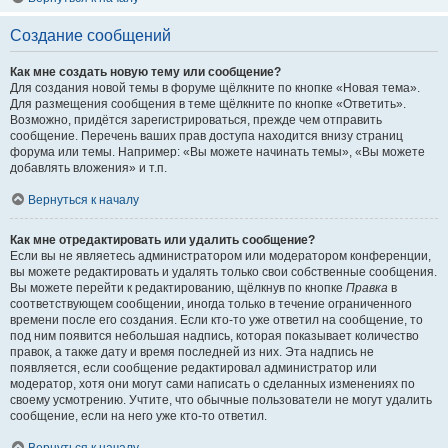
Создание сообщений
Как мне создать новую тему или сообщение?
Для создания новой темы в форуме щёлкните по кнопке «Новая тема».
Для размещения сообщения в теме щёлкните по кнопке «Ответить».
Возможно, придётся зарегистрироваться, прежде чем отправить
сообщение. Перечень ваших прав доступа находится внизу страниц
форума или темы. Например: «Вы можете начинать темы», «Вы можете
добавлять вложения» и т.п.
Вернуться к началу
Как мне отредактировать или удалить сообщение?
Если вы не являетесь администратором или модератором конференции,
вы можете редактировать и удалять только свои собственные сообщения.
Вы можете перейти к редактированию, щёлкнув по кнопке
Правка
в
соответствующем сообщении, иногда только в течение ограниченного
времени после его создания. Если кто-то уже ответил на сообщение, то
под ним появится небольшая надпись, которая показывает количество
правок, а также дату и время последней из них. Эта надпись не
появляется, если сообщение редактировал администратор или
модератор, хотя они могут сами написать о сделанных изменениях по
своему усмотрению. Учтите, что обычные пользователи не могут удалить
сообщение, если на него уже кто-то ответил.