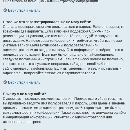
Обратитесь за помощью к администратору конференции.
Вернуться к началу
Я только что зарегистрировался, но не могу войти!
Сначала проверьте свои имя пользователя и пароль. Если они верны, то
возможны два варианта. Если включена поддержка COPPA и при
регистрации вы указали, что вам менее 13 лет, следуйте полученным
инструкциям. На некоторых конференциях требуется, чтобы все новые
учётные записи были активированы пользователями или
администратором до входа в систему. Эта информация отображается в
процессе регистрации. Если вам было прислано email-сообщение,
следуйте полученным инструкциям. Если email-сообщение не получено,
то возможно, что вы указали неправильный адрес email либо он
заблокирован спам-фильтром. Если вы уверены, что ввели правильный
адрес email, попробуйте связаться с администратором.
Вернуться к началу
Почему я не могу войти?
Существует несколько возможных причин. Прежде всего убедитесь, что
вы правильно вводите имя пользователя и пароль. Если данные введены
правильно, свяжитесь с администратором, чтобы проверить, не был ли
вам закрыт доступ к конференции. Также возможно, что допущена ошибка
в конфигурации конференции, свяжитесь с администратором для
исправления настроек.