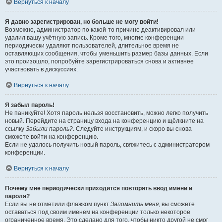
Вернуться к началу
Я давно зарегистрирован, но больше не могу войти!
Возможно, администратор по какой-то причине деактивировал или
удалил вашу учётную запись. Кроме того, многие конференции
периодически удаляют пользователей, длительное время не
оставляющих сообщения, чтобы уменьшить размер базы данных. Если
это произошло, попробуйте зарегистрироваться снова и активнее
участвовать в дискуссиях.
Вернуться к началу
Я забыл пароль!
Не паникуйте! Хотя пароль нельзя восстановить, можно легко получить
новый. Перейдите на страницу входа на конференцию и щёлкните на
ссылку
Забыли пароль?
. Следуйте инструкциям, и скоро вы снова
сможете войти на конференцию.
Если не удалось получить новый пароль, свяжитесь с администратором
конференции.
Вернуться к началу
Почему мне периодически приходится повторять ввод имени и
пароля?
Если вы не отметили флажком пункт
Запомнить меня
, вы сможете
оставаться под своим именем на конференции только некоторое
ограниченное время. Это сделано для того, чтобы никто другой не смог