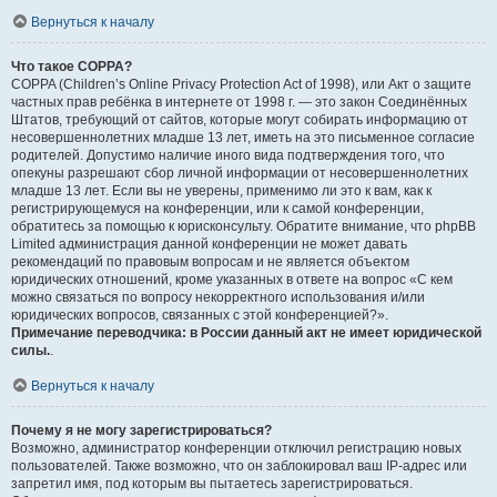
Вернуться к началу
Что такое COPPA?
COPPA (Children’s Online Privacy Protection Act of 1998), или Акт о защите
частных прав ребёнка в интернете от 1998 г. — это закон Соединённых
Штатов, требующий от сайтов, которые могут собирать информацию от
несовершеннолетних младше 13 лет, иметь на это письменное согласие
родителей. Допустимо наличие иного вида подтверждения того, что
опекуны разрешают сбор личной информации от несовершеннолетних
младше 13 лет. Если вы не уверены, применимо ли это к вам, как к
регистрирующемуся на конференции, или к самой конференции,
обратитесь за помощью к юрисконсульту. Обратите внимание, что phpBB
Limited администрация данной конференции не может давать
рекомендаций по правовым вопросам и не является объектом
юридических отношений, кроме указанных в ответе на вопрос «С кем
можно связаться по вопросу некорректного использования и/или
юридических вопросов, связанных с этой конференцией?».
Примечание переводчика: в России данный акт не имеет юридической
силы.
.
Вернуться к началу
Почему я не могу зарегистрироваться?
Возможно, администратор конференции отключил регистрацию новых
пользователей. Также возможно, что он заблокировал ваш IP-адрес или
запретил имя, под которым вы пытаетесь зарегистрироваться.