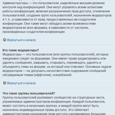
Администраторы — это пользователи, наделённые высшим уровнем
контроля над конференцией. Они могут управлять всеми аспектами
работы конференции, включая разграничение прав доступа, отключение
пользователей, создание групп пользователей, назначение модераторов
и т. п., в зависимости от прав, предоставленных им создателем
конференции. Они также могут обладать всеми возможностями
модераторов во всех форумах, в зависимости от настроек,
произведённых создателем конференции.
Вернуться к началу
Кто такие модераторы?
Модераторы — это пользователи (или группы пользователей), которые
ежедневно следят за форумами. Они имеют право редактировать или
удалять сообщения, закрывать, открывать, перемещать, удалять и
объединять темы на форуме, за который они отвечают. Основные задачи
модераторов — не допускать несоответствия содержания сообщений
обсуждаемым темам (оффтопик), оскорблений.
Вернуться к началу
Что такое группы пользователей?
Группы пользователей разбивают сообщество на структурные части,
управляемые администратором конференции. Каждый пользователь
может состоять в нескольких группах, и каждой группе могут быть
назначены индивидуальные права доступа. Это облегчает
администраторам назначение прав доступа одновременно большому