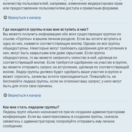
количеству пользователей, например, изменение модераторских прав
или предоставление пользователям доступа к приватным форумам.
Вернуться к началу
Где находятся группы и как мне вступить в них?
Вы можете получить информацию обо всех существующих группах по
ссылке «Группы» в вашем личном разделе. Если вы хотите вступить в
одну из них, нажмите соответствующую кнопку. Однако не все группы
общедоступны. Некоторые могут требовать одобрения для вступления в
них, могут быть закрытыми или даже скрытыми. Если группа
общедоступна, то вы можете запросить членство в ней, щёлкнув по
соответствующей кнопке. Если требуется одобрение на участие в группе,
вы можете отправить запрос на вступление, щёлкнув по соответствующей
кнопке. Лидер группы должен будет одобрить ваше участие в группе и
может спросить, зачем вы хотите присоединиться. Пожалуйста, не
беспокойте лидера группы, если он отклонил ваш запрос; у него могут
быть для этого свои причины.
Вернуться к началу
Как мне стать лидером группы?
Лидеры групп обычно назначаются при их создании администраторами
конференции. Если вы заинтересованы в создании группы, сначала
свяжитесь с администратором; попробуйте отправить ему личное
сообщение.