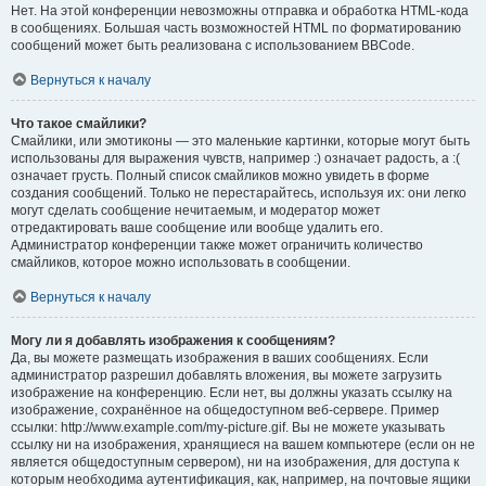
Нет. На этой конференции невозможны отправка и обработка HTML-кода
в сообщениях. Большая часть возможностей HTML по форматированию
сообщений может быть реализована с использованием BBCode.
Вернуться к началу
Что такое смайлики?
Смайлики, или эмотиконы — это маленькие картинки, которые могут быть
использованы для выражения чувств, например :) означает радость, а :(
означает грусть. Полный список смайликов можно увидеть в форме
создания сообщений. Только не перестарайтесь, используя их: они легко
могут сделать сообщение нечитаемым, и модератор может
отредактировать ваше сообщение или вообще удалить его.
Администратор конференции также может ограничить количество
смайликов, которое можно использовать в сообщении.
Вернуться к началу
Могу ли я добавлять изображения к сообщениям?
Да, вы можете размещать изображения в ваших сообщениях. Если
администратор разрешил добавлять вложения, вы можете загрузить
изображение на конференцию. Если нет, вы должны указать ссылку на
изображение, сохранённое на общедоступном веб-сервере. Пример
ссылки: http://www.example.com/my-picture.gif. Вы не можете указывать
ссылку ни на изображения, хранящиеся на вашем компьютере (если он не
является общедоступным сервером), ни на изображения, для доступа к
которым необходима аутентификация, как, например, на почтовые ящики