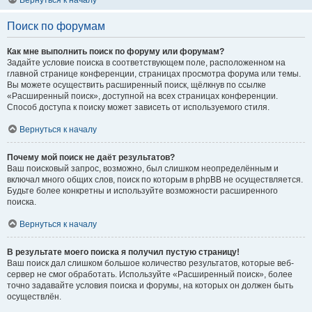
Вернуться к началу
Поиск по форумам
Как мне выполнить поиск по форуму или форумам?
Задайте условие поиска в соответствующем поле, расположенном на
главной странице конференции, страницах просмотра форума или темы.
Вы можете осуществить расширенный поиск, щёлкнув по ссылке
«Расширенный поиск», доступной на всех страницах конференции.
Способ доступа к поиску может зависеть от используемого стиля.
Вернуться к началу
Почему мой поиск не даёт результатов?
Ваш поисковый запрос, возможно, был слишком неопределённым и
включал много общих слов, поиск по которым в phpBB не осуществляется.
Будьте более конкретны и используйте возможности расширенного
поиска.
Вернуться к началу
В результате моего поиска я получил пустую страницу!
Ваш поиск дал слишком большое количество результатов, которые веб-
сервер не смог обработать. Используйте «Расширенный поиск», более
точно задавайте условия поиска и форумы, на которых он должен быть
осуществлён.