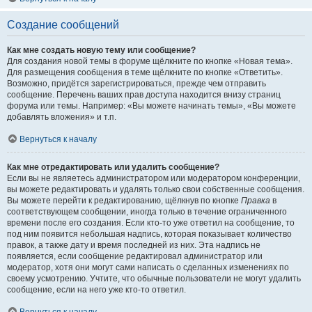
Создание сообщений
Как мне создать новую тему или сообщение?
Для создания новой темы в форуме щёлкните по кнопке «Новая тема».
Для размещения сообщения в теме щёлкните по кнопке «Ответить».
Возможно, придётся зарегистрироваться, прежде чем отправить
сообщение. Перечень ваших прав доступа находится внизу страниц
форума или темы. Например: «Вы можете начинать темы», «Вы можете
добавлять вложения» и т.п.
Вернуться к началу
Как мне отредактировать или удалить сообщение?
Если вы не являетесь администратором или модератором конференции,
вы можете редактировать и удалять только свои собственные сообщения.
Вы можете перейти к редактированию, щёлкнув по кнопке
Правка
в
соответствующем сообщении, иногда только в течение ограниченного
времени после его создания. Если кто-то уже ответил на сообщение, то
под ним появится небольшая надпись, которая показывает количество
правок, а также дату и время последней из них. Эта надпись не
появляется, если сообщение редактировал администратор или
модератор, хотя они могут сами написать о сделанных изменениях по
своему усмотрению. Учтите, что обычные пользователи не могут удалить
сообщение, если на него уже кто-то ответил.