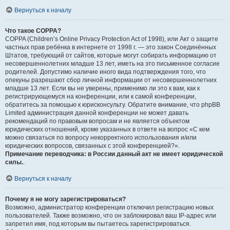
Вернуться к началу
Что такое COPPA?
COPPA (Children’s Online Privacy Protection Act of 1998), или Акт о защите
частных прав ребёнка в интернете от 1998 г. — это закон Соединённых
Штатов, требующий от сайтов, которые могут собирать информацию от
несовершеннолетних младше 13 лет, иметь на это письменное согласие
родителей. Допустимо наличие иного вида подтверждения того, что
опекуны разрешают сбор личной информации от несовершеннолетних
младше 13 лет. Если вы не уверены, применимо ли это к вам, как к
регистрирующемуся на конференции, или к самой конференции,
обратитесь за помощью к юрисконсульту. Обратите внимание, что phpBB
Limited администрация данной конференции не может давать
рекомендаций по правовым вопросам и не является объектом
юридических отношений, кроме указанных в ответе на вопрос «С кем
можно связаться по вопросу некорректного использования и/или
юридических вопросов, связанных с этой конференцией?».
Примечание переводчика: в России данный акт не имеет юридической
силы.
.
Вернуться к началу
Почему я не могу зарегистрироваться?
Возможно, администратор конференции отключил регистрацию новых
пользователей. Также возможно, что он заблокировал ваш IP-адрес или
запретил имя, под которым вы пытаетесь зарегистрироваться.