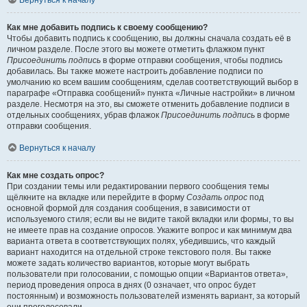
Вернуться к началу
Как мне добавить подпись к своему сообщению?
Чтобы добавить подпись к сообщению, вы должны сначала создать её в
личном разделе. После этого вы можете отметить флажком пункт
Присоединить подпись
в форме отправки сообщения, чтобы подпись
добавилась. Вы также можете настроить добавление подписи по
умолчанию ко всем вашим сообщениям, сделав соответствующий выбор в
параграфе «Отправка сообщений» пункта «Личные настройки» в личном
разделе. Несмотря на это, вы сможете отменить добавление подписи в
отдельных сообщениях, убрав флажок
Присоединить подпись
в форме
отправки сообщения.
Вернуться к началу
Как мне создать опрос?
При создании темы или редактировании первого сообщения темы
щёлкните на вкладке или перейдите в форму
Создать опрос
под
основной формой для создания сообщения, в зависимости от
используемого стиля; если вы не видите такой вкладки или формы, то вы
не имеете прав на создание опросов. Укажите вопрос и как минимум два
варианта ответа в соответствующих полях, убедившись, что каждый
вариант находится на отдельной строке текстового поля. Вы также
можете задать количество вариантов, которые могут выбрать
пользователи при голосовании, с помощью опции «Вариантов ответа»,
период проведения опроса в днях (0 означает, что опрос будет
постоянным) и возможность пользователей изменять вариант, за который