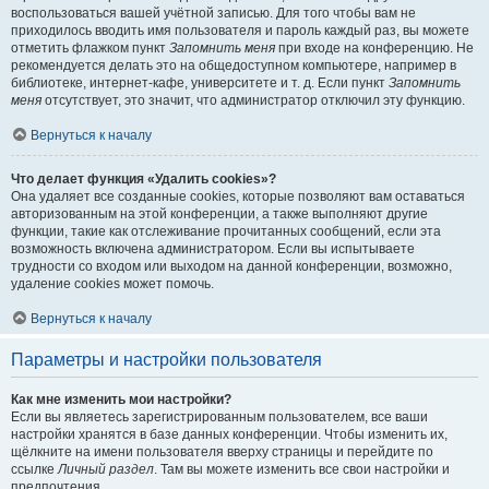
воспользоваться вашей учётной записью. Для того чтобы вам не
приходилось вводить имя пользователя и пароль каждый раз, вы можете
отметить флажком пункт
Запомнить меня
при входе на конференцию. Не
рекомендуется делать это на общедоступном компьютере, например в
библиотеке, интернет-кафе, университете и т. д. Если пункт
Запомнить
меня
отсутствует, это значит, что администратор отключил эту функцию.
Вернуться к началу
Что делает функция «Удалить cookies»?
Она удаляет все созданные cookies, которые позволяют вам оставаться
авторизованным на этой конференции, а также выполняют другие
функции, такие как отслеживание прочитанных сообщений, если эта
возможность включена администратором. Если вы испытываете
трудности со входом или выходом на данной конференции, возможно,
удаление cookies может помочь.
Вернуться к началу
Параметры и настройки пользователя
Как мне изменить мои настройки?
Если вы являетесь зарегистрированным пользователем, все ваши
настройки хранятся в базе данных конференции. Чтобы изменить их,
щёлкните на имени пользователя вверху страницы и перейдите по
ссылке
Личный раздел
. Там вы можете изменить все свои настройки и
предпочтения.