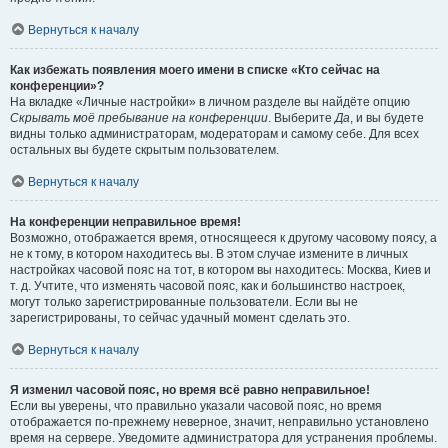
Вернуться к началу
Как избежать появления моего имени в списке «Кто сейчас на
конференции»?
На вкладке «Личные настройки» в личном разделе вы найдёте опцию
Скрывать моё пребывание на конференции
. Выберите
Да
, и вы будете
видны только администраторам, модераторам и самому себе. Для всех
остальных вы будете скрытым пользователем.
Вернуться к началу
На конференции неправильное время!
Возможно, отображается время, относящееся к другому часовому поясу, а
не к тому, в котором находитесь вы. В этом случае измените в личных
настройках часовой пояс на тот, в котором вы находитесь: Москва, Киев и
т. д. Учтите, что изменять часовой пояс, как и большинство настроек,
могут только зарегистрированные пользователи. Если вы не
зарегистрированы, то сейчас удачный момент сделать это.
Вернуться к началу
Я изменил часовой пояс, но время всё равно неправильное!
Если вы уверены, что правильно указали часовой пояс, но время
отображается по-прежнему неверное, значит, неправильно установлено
время на сервере. Уведомите администратора для устранения проблемы.