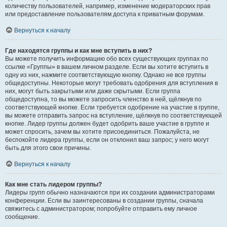
количеству пользователей, например, изменение модераторских прав
или предоставление пользователям доступа к приватным форумам.
Вернуться к началу
Где находятся группы и как мне вступить в них?
Вы можете получить информацию обо всех существующих группах по
ссылке «Группы» в вашем личном разделе. Если вы хотите вступить в
одну из них, нажмите соответствующую кнопку. Однако не все группы
общедоступны. Некоторые могут требовать одобрения для вступления в
них, могут быть закрытыми или даже скрытыми. Если группа
общедоступна, то вы можете запросить членство в ней, щёлкнув по
соответствующей кнопке. Если требуется одобрение на участие в группе,
вы можете отправить запрос на вступление, щёлкнув по соответствующей
кнопке. Лидер группы должен будет одобрить ваше участие в группе и
может спросить, зачем вы хотите присоединиться. Пожалуйста, не
беспокойте лидера группы, если он отклонил ваш запрос; у него могут
быть для этого свои причины.
Вернуться к началу
Как мне стать лидером группы?
Лидеры групп обычно назначаются при их создании администраторами
конференции. Если вы заинтересованы в создании группы, сначала
свяжитесь с администратором; попробуйте отправить ему личное
сообщение.