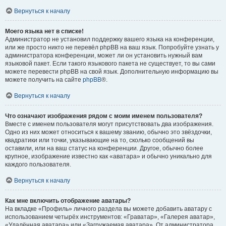
Вернуться к началу
Моего языка нет в списке!
Администратор не установил поддержку вашего языка на конференции,
или же просто никто не перевёл phpBB на ваш язык. Попробуйте узнать у
администратора конференции, может ли он установить нужный вам
языковой пакет. Если такого языкового пакета не существует, то вы сами
можете перевести phpBB на свой язык. Дополнительную информацию вы
можете получить на сайте
phpBB
®.
Вернуться к началу
Что означают изображения рядом с моим именем пользователя?
Вместе с именем пользователя могут присутствовать два изображения.
Одно из них может относиться к вашему званию, обычно это звёздочки,
квадратики или точки, указывающие на то, сколько сообщений вы
оставили, или на ваш статус на конференции. Другое, обычно более
крупное, изображение известно как «аватара» и обычно уникально для
каждого пользователя.
Вернуться к началу
Как мне включить отображение аватары?
На вкладке «Профиль» личного раздела вы можете добавить аватару с
использованием четырёх инструментов: «Граватар», «Галерея аватар»,
«Удалённая аватара» или «Загружаемая аватара». От администратора