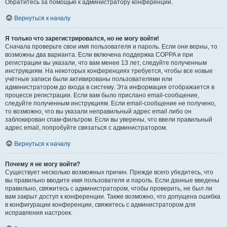
Обратитесь за помощью к администратору конференции.
Вернуться к началу
Я только что зарегистрировался, но не могу войти!
Сначала проверьте свои имя пользователя и пароль. Если они верны, то
возможны два варианта. Если включена поддержка COPPA и при
регистрации вы указали, что вам менее 13 лет, следуйте полученным
инструкциям. На некоторых конференциях требуется, чтобы все новые
учётные записи были активированы пользователями или
администратором до входа в систему. Эта информация отображается в
процессе регистрации. Если вам было прислано email-сообщение,
следуйте полученным инструкциям. Если email-сообщение не получено,
то возможно, что вы указали неправильный адрес email либо он
заблокирован спам-фильтром. Если вы уверены, что ввели правильный
адрес email, попробуйте связаться с администратором.
Вернуться к началу
Почему я не могу войти?
Существует несколько возможных причин. Прежде всего убедитесь, что
вы правильно вводите имя пользователя и пароль. Если данные введены
правильно, свяжитесь с администратором, чтобы проверить, не был ли
вам закрыт доступ к конференции. Также возможно, что допущена ошибка
в конфигурации конференции, свяжитесь с администратором для
исправления настроек.