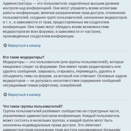
Администраторы — это пользователи, наделённые высшим уровнем
контроля над конференцией. Они могут управлять всеми аспектами
работы конференции, включая разграничение прав доступа, отключение
пользователей, создание групп пользователей, назначение модераторов
и т. п., в зависимости от прав, предоставленных им создателем
конференции. Они также могут обладать всеми возможностями
модераторов во всех форумах, в зависимости от настроек,
произведённых создателем конференции.
Вернуться к началу
Кто такие модераторы?
Модераторы — это пользователи (или группы пользователей), которые
ежедневно следят за форумами. Они имеют право редактировать или
удалять сообщения, закрывать, открывать, перемещать, удалять и
объединять темы на форуме, за который они отвечают. Основные задачи
модераторов — не допускать несоответствия содержания сообщений
обсуждаемым темам (оффтопик), оскорблений.
Вернуться к началу
Что такое группы пользователей?
Группы пользователей разбивают сообщество на структурные части,
управляемые администратором конференции. Каждый пользователь
может состоять в нескольких группах, и каждой группе могут быть
назначены индивидуальные права доступа. Это облегчает
администраторам назначение прав доступа одновременно большому