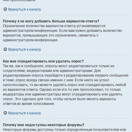
они проголосовали.
Вернуться к началу
Почему я не могу добавить больше вариантов ответа?
Ограничение количества вариантов ответа устанавливается
администратором конференции. Если вам нужно добавить количество
вариантов, превышающее это ограничение, свяжитесь с
администратором конференции.
Вернуться к началу
Как мне отредактировать или удалить опрос?
Так же, как и сообщения, опросы могут редактироваться только их
создателями, модераторами или администраторами. Для
редактирования опроса перейдите к редактированию первого сообщения
в теме; опрос всегда связан именно с ним. Если никто не успел
проголосовать, то вы можете удалить опрос или отредактировать любой
из вариантов ответа. Однако если кто-то уже проголосовал, то только
модераторы или администраторы могут отредактировать или удалить
опрос. Это сделано для того, чтобы нельзя было менять варианты
ответов во время голосования.
Вернуться к началу
Почему мне недоступны некоторые форумы?
Некоторые форумы доступны только определённым пользователям или