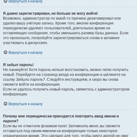
Вернуться к началу
Я давно зарегистрирован, но больше не могу войти!
Возможно, администратор по какой-то причине деактивировал или
удалил вашу учётную запись. Кроме того, многие конференции
периодически удаляют пользователей, длительное время не
оставляющих сообщения, чтобы уменьшить размер базы данных. Если
это произошло, попробуйте зарегистрироваться снова и активнее
участвовать в дискуссиях.
Вернуться к началу
Я забыл пароль!
Не паникуйте! Хотя пароль нельзя восстановить, можно легко получить
новый. Перейдите на страницу входа на конференцию и щёлкните на
ссылку
Забыли пароль?
. Следуйте инструкциям, и скоро вы снова
сможете войти на конференцию.
Если не удалось получить новый пароль, свяжитесь с администратором
конференции.
Вернуться к началу
Почему мне периодически приходится повторять ввод имени и
пароля?
Если вы не отметили флажком пункт
Запомнить меня
, вы сможете
оставаться под своим именем на конференции только некоторое
ограниченное время. Это сделано для того, чтобы никто другой не смог