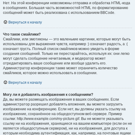
Нет. На этой конференции невозможны отправка и обработка HTML-кода
в сообщениях. Большая часть возможностей HTML по форматированию
сообщений может быть реализована с использованием BBCode.
Вернуться к началу
Что такое смайлики?
Смайлики, или эмотиконы — это маленькие картинки, которые могут быть
использованы для выражения чувств, например :) означает радость, а :(
означает грусть. Полный список смайликов можно увидеть в форме
создания сообщений. Только не перестарайтесь, используя их: они легко
могут сделать сообщение нечитаемым, и модератор может
отредактировать ваше сообщение или вообще удалить его.
Администратор конференции также может ограничить количество
смайликов, которое можно использовать в сообщении.
Вернуться к началу
Могу ли я добавлять изображения к сообщениям?
Да, вы можете размещать изображения в ваших сообщениях. Если
администратор разрешил добавлять вложения, вы можете загрузить
изображение на конференцию. Если нет, вы должны указать ссылку на
изображение, сохранённое на общедоступном веб-сервере. Пример
ссылки: http://www.example.com/my-picture.gif. Вы не можете указывать
ссылку ни на изображения, хранящиеся на вашем компьютере (если он не
является общедоступным сервером), ни на изображения, для доступа к
которым необходима аутентификация, как, например, на почтовые ящики