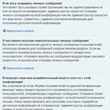
Я не могу отправить личные сообщения!
Это может быть вызвано тремя причинами: вы не зарегистрированы и/
или не вошли на конференцию, администратор запретил отправку
личных сообщений на всей конференции или же администратор запретил
это вам лично. Свяжитесь с администратором конференции для
получения дополнительной информации.
Вернуться к началу
Я постоянно получаю нежелательные личные сообщения!
Вы можете автоматически удалять личные сообщения пользователей,
используя правила для сообщений в вашем личном разделе. Если вы
получаете оскорбительные личные сообщения от конкретного
пользователя, отправьте жалобы на сообщения модераторам; они могут
запретить пользователю отправку личных сообщений.
Вернуться к началу
Я получил спам или оскорбительный email от кого-то с этой
конференции!
Мы сожалеем об этом. Форма отправки email на данной конференции
включает меры предосторожности и возможность отслеживания
пользователей, отправляющих подобные сообщения. Отправьте email-
сообщение администратору конференции с полной копией полученного
письма. Очень важно включить все заголовки, в которых содержится
детальная информация об отправителе. Администратор конференции
сможет в этом случае принять меры.