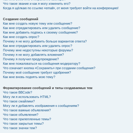
Что такое звание и как я могу изменить его?
Когда я щёлкаю по ссылке «email», от меня требуют войти на конференцию!
Создание сообщений
Как мне создать новую тему или сообщение?
Как мне отредактировать или удалить сообщение?
Как мне добавить подпись к своему сообщению?
Как мне создать опрос?
Почему я не могу добавить больше вариантов ответа?
Как мне отредактировать или удалить опрос?
Почему мне недоступны некоторые форумы?
Почему я не могу добавлять вложения?
Почему я получил предупреждение?
Как мне пожаловаться на сообщения модератору?
Что означает кнопка «Сохранить» при создании сообщения?
Почему моё сообщение требует одобрения?
Как мне вновь поднять мою тему?
Форматирование сообщений и типы создаваемых тем
Что такое BBCode?
Могу ли я использовать HTML?
Что такое смайлики?
Могу ли я добавлять изображения к сообщениям?
Что такое важные объявления?
Что такое объявления?
Что такое прилепленные темы?
Что такое закрытые темы?
Что такое значки тем?