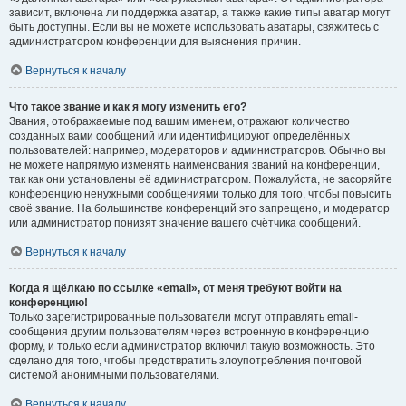
зависит, включена ли поддержка аватар, а также какие типы аватар могут
быть доступны. Если вы не можете использовать аватары, свяжитесь с
администратором конференции для выяснения причин.
Вернуться к началу
Что такое звание и как я могу изменить его?
Звания, отображаемые под вашим именем, отражают количество
созданных вами сообщений или идентифицируют определённых
пользователей: например, модераторов и администраторов. Обычно вы
не можете напрямую изменять наименования званий на конференции,
так как они установлены её администратором. Пожалуйста, не засоряйте
конференцию ненужными сообщениями только для того, чтобы повысить
своё звание. На большинстве конференций это запрещено, и модератор
или администратор понизят значение вашего счётчика сообщений.
Вернуться к началу
Когда я щёлкаю по ссылке «email», от меня требуют войти на
конференцию!
Только зарегистрированные пользователи могут отправлять email-
сообщения другим пользователям через встроенную в конференцию
форму, и только если администратор включил такую возможность. Это
сделано для того, чтобы предотвратить злоупотребления почтовой
системой анонимными пользователями.
Вернуться к началу