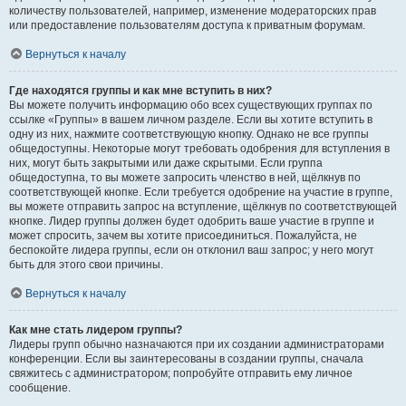
количеству пользователей, например, изменение модераторских прав
или предоставление пользователям доступа к приватным форумам.
Вернуться к началу
Где находятся группы и как мне вступить в них?
Вы можете получить информацию обо всех существующих группах по
ссылке «Группы» в вашем личном разделе. Если вы хотите вступить в
одну из них, нажмите соответствующую кнопку. Однако не все группы
общедоступны. Некоторые могут требовать одобрения для вступления в
них, могут быть закрытыми или даже скрытыми. Если группа
общедоступна, то вы можете запросить членство в ней, щёлкнув по
соответствующей кнопке. Если требуется одобрение на участие в группе,
вы можете отправить запрос на вступление, щёлкнув по соответствующей
кнопке. Лидер группы должен будет одобрить ваше участие в группе и
может спросить, зачем вы хотите присоединиться. Пожалуйста, не
беспокойте лидера группы, если он отклонил ваш запрос; у него могут
быть для этого свои причины.
Вернуться к началу
Как мне стать лидером группы?
Лидеры групп обычно назначаются при их создании администраторами
конференции. Если вы заинтересованы в создании группы, сначала
свяжитесь с администратором; попробуйте отправить ему личное
сообщение.