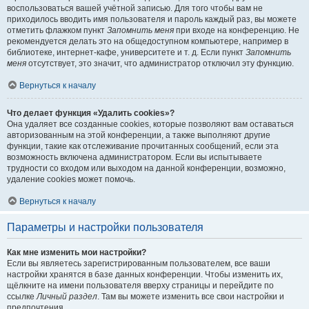
воспользоваться вашей учётной записью. Для того чтобы вам не
приходилось вводить имя пользователя и пароль каждый раз, вы можете
отметить флажком пункт
Запомнить меня
при входе на конференцию. Не
рекомендуется делать это на общедоступном компьютере, например в
библиотеке, интернет-кафе, университете и т. д. Если пункт
Запомнить
меня
отсутствует, это значит, что администратор отключил эту функцию.
Вернуться к началу
Что делает функция «Удалить cookies»?
Она удаляет все созданные cookies, которые позволяют вам оставаться
авторизованным на этой конференции, а также выполняют другие
функции, такие как отслеживание прочитанных сообщений, если эта
возможность включена администратором. Если вы испытываете
трудности со входом или выходом на данной конференции, возможно,
удаление cookies может помочь.
Вернуться к началу
Параметры и настройки пользователя
Как мне изменить мои настройки?
Если вы являетесь зарегистрированным пользователем, все ваши
настройки хранятся в базе данных конференции. Чтобы изменить их,
щёлкните на имени пользователя вверху страницы и перейдите по
ссылке
Личный раздел
. Там вы можете изменить все свои настройки и
предпочтения.