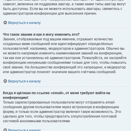
зависит, включена ли поддержка аватар, а также какие типы аватар могут
быть доступны. Если вы не можете использовать аватары, свяжитесь с
администратором конференции для выяснения причин.
Вернуться к началу
Что такое звание и как я могу изменить его?
Звания, отображаемые под вашим именем, отражают количество
созданных вами сообщений или идентифицируют определённых
пользователей: например, модераторов и администраторов. Обычно вы
не можете напрямую изменять наименования званий на конференции,
так как они установлены её администратором. Пожалуйста, не засоряйте
конференцию ненужными сообщениями только для того, чтобы повысить
своё звание. На большинстве конференций это запрещено, и модератор
или администратор понизят значение вашего счётчика сообщений.
Вернуться к началу
Когда я щёлкаю по ссылке «email», от меня требуют войти на
конференцию!
Только зарегистрированные пользователи могут отправлять email-
сообщения другим пользователям через встроенную в конференцию
форму, и только если администратор включил такую возможность. Это
сделано для того, чтобы предотвратить злоупотребления почтовой
системой анонимными пользователями.
Вернуться к началу