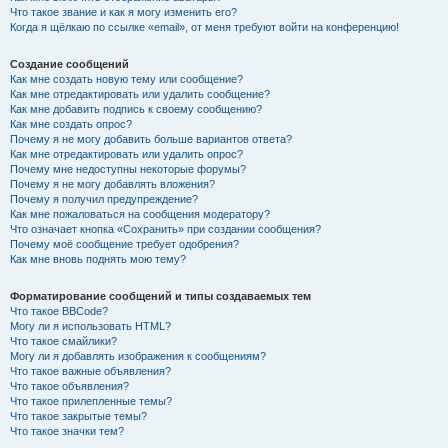
Что такое звание и как я могу изменить его?
Когда я щёлкаю по ссылке «email», от меня требуют войти на конференцию!
Создание сообщений
Как мне создать новую тему или сообщение?
Как мне отредактировать или удалить сообщение?
Как мне добавить подпись к своему сообщению?
Как мне создать опрос?
Почему я не могу добавить больше вариантов ответа?
Как мне отредактировать или удалить опрос?
Почему мне недоступны некоторые форумы?
Почему я не могу добавлять вложения?
Почему я получил предупреждение?
Как мне пожаловаться на сообщения модератору?
Что означает кнопка «Сохранить» при создании сообщения?
Почему моё сообщение требует одобрения?
Как мне вновь поднять мою тему?
Форматирование сообщений и типы создаваемых тем
Что такое BBCode?
Могу ли я использовать HTML?
Что такое смайлики?
Могу ли я добавлять изображения к сообщениям?
Что такое важные объявления?
Что такое объявления?
Что такое прилепленные темы?
Что такое закрытые темы?
Что такое значки тем?