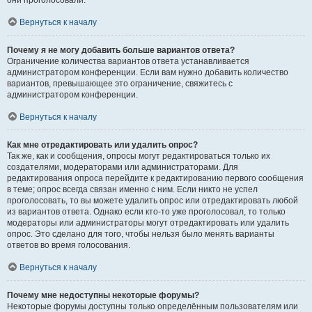
они проголосовали.
Вернуться к началу
Почему я не могу добавить больше вариантов ответа?
Ограничение количества вариантов ответа устанавливается
администратором конференции. Если вам нужно добавить количество
вариантов, превышающее это ограничение, свяжитесь с
администратором конференции.
Вернуться к началу
Как мне отредактировать или удалить опрос?
Так же, как и сообщения, опросы могут редактироваться только их
создателями, модераторами или администраторами. Для
редактирования опроса перейдите к редактированию первого сообщения
в теме; опрос всегда связан именно с ним. Если никто не успел
проголосовать, то вы можете удалить опрос или отредактировать любой
из вариантов ответа. Однако если кто-то уже проголосовал, то только
модераторы или администраторы могут отредактировать или удалить
опрос. Это сделано для того, чтобы нельзя было менять варианты
ответов во время голосования.
Вернуться к началу
Почему мне недоступны некоторые форумы?
Некоторые форумы доступны только определённым пользователям или