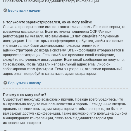
Обратитесь за помощью к администратору конференции.
Вернуться к началу
Я только что зарегистрировался, но не могу войти!
Сначала проверьте свои имя пользователя и пароль. Если они верны, то
возможны два варианта. Если включена поддержка COPPA и при
регистрации вы указали, что вам менее 13 лет, следуйте полученным
инструкциям. На некоторых конференциях требуется, чтобы все новые
учётные записи были активированы пользователями или
администратором до входа в систему. Эта информация отображается в
процессе регистрации. Если вам было прислано email-сообщение,
следуйте полученным инструкциям. Если email-сообщение не получено,
то возможно, что вы указали неправильный адрес email либо он
заблокирован спам-фильтром. Если вы уверены, что ввели правильный
адрес email, попробуйте связаться с администратором.
Вернуться к началу
Почему я не могу войти?
Существует несколько возможных причин. Прежде всего убедитесь, что
вы правильно вводите имя пользователя и пароль. Если данные введены
правильно, свяжитесь с администратором, чтобы проверить, не был ли
вам закрыт доступ к конференции. Также возможно, что допущена ошибка
в конфигурации конференции, свяжитесь с администратором для
исправления настроек.