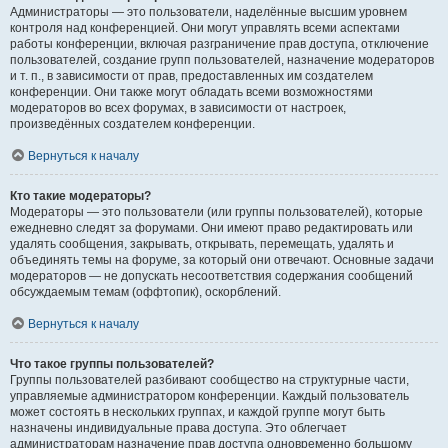
Администраторы — это пользователи, наделённые высшим уровнем
контроля над конференцией. Они могут управлять всеми аспектами
работы конференции, включая разграничение прав доступа, отключение
пользователей, создание групп пользователей, назначение модераторов
и т. п., в зависимости от прав, предоставленных им создателем
конференции. Они также могут обладать всеми возможностями
модераторов во всех форумах, в зависимости от настроек,
произведённых создателем конференции.
Вернуться к началу
Кто такие модераторы?
Модераторы — это пользователи (или группы пользователей), которые
ежедневно следят за форумами. Они имеют право редактировать или
удалять сообщения, закрывать, открывать, перемещать, удалять и
объединять темы на форуме, за который они отвечают. Основные задачи
модераторов — не допускать несоответствия содержания сообщений
обсуждаемым темам (оффтопик), оскорблений.
Вернуться к началу
Что такое группы пользователей?
Группы пользователей разбивают сообщество на структурные части,
управляемые администратором конференции. Каждый пользователь
может состоять в нескольких группах, и каждой группе могут быть
назначены индивидуальные права доступа. Это облегчает
администраторам назначение прав доступа одновременно большому