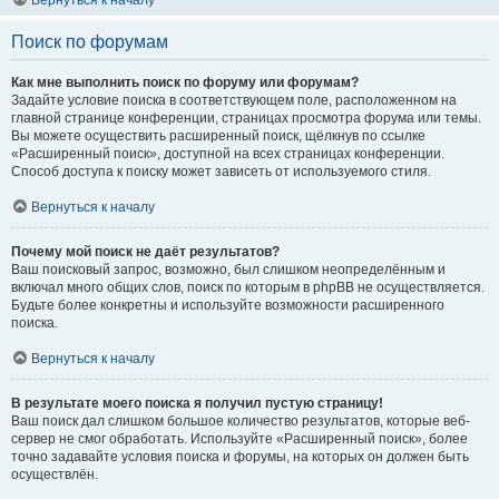
Вернуться к началу
Поиск по форумам
Как мне выполнить поиск по форуму или форумам?
Задайте условие поиска в соответствующем поле, расположенном на
главной странице конференции, страницах просмотра форума или темы.
Вы можете осуществить расширенный поиск, щёлкнув по ссылке
«Расширенный поиск», доступной на всех страницах конференции.
Способ доступа к поиску может зависеть от используемого стиля.
Вернуться к началу
Почему мой поиск не даёт результатов?
Ваш поисковый запрос, возможно, был слишком неопределённым и
включал много общих слов, поиск по которым в phpBB не осуществляется.
Будьте более конкретны и используйте возможности расширенного
поиска.
Вернуться к началу
В результате моего поиска я получил пустую страницу!
Ваш поиск дал слишком большое количество результатов, которые веб-
сервер не смог обработать. Используйте «Расширенный поиск», более
точно задавайте условия поиска и форумы, на которых он должен быть
осуществлён.