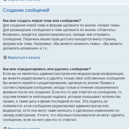
Создание сообщений
Как мне создать новую тему или сообщение?
Для создания новой темы в форуме щёлкните по кнопке «Новая тема».
Для размещения сообщения в теме щёлкните по кнопке «Ответить».
Возможно, придётся зарегистрироваться, прежде чем отправить
сообщение. Перечень ваших прав доступа находится внизу страниц
форума или темы. Например: «Вы можете начинать темы», «Вы можете
добавлять вложения» и т.п.
Вернуться к началу
Как мне отредактировать или удалить сообщение?
Если вы не являетесь администратором или модератором конференции,
вы можете редактировать и удалять только свои собственные сообщения.
Вы можете перейти к редактированию, щёлкнув по кнопке
Правка
в
соответствующем сообщении, иногда только в течение ограниченного
времени после его создания. Если кто-то уже ответил на сообщение, то
под ним появится небольшая надпись, которая показывает количество
правок, а также дату и время последней из них. Эта надпись не
появляется, если сообщение редактировал администратор или
модератор, хотя они могут сами написать о сделанных изменениях по
своему усмотрению. Учтите, что обычные пользователи не могут удалить
сообщение, если на него уже кто-то ответил.