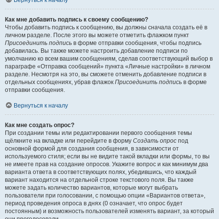
Вернуться к началу
Как мне добавить подпись к своему сообщению?
Чтобы добавить подпись к сообщению, вы должны сначала создать её в
личном разделе. После этого вы можете отметить флажком пункт
Присоединить подпись
в форме отправки сообщения, чтобы подпись
добавилась. Вы также можете настроить добавление подписи по
умолчанию ко всем вашим сообщениям, сделав соответствующий выбор в
параграфе «Отправка сообщений» пункта «Личные настройки» в личном
разделе. Несмотря на это, вы сможете отменить добавление подписи в
отдельных сообщениях, убрав флажок
Присоединить подпись
в форме
отправки сообщения.
Вернуться к началу
Как мне создать опрос?
При создании темы или редактировании первого сообщения темы
щёлкните на вкладке или перейдите в форму
Создать опрос
под
основной формой для создания сообщения, в зависимости от
используемого стиля; если вы не видите такой вкладки или формы, то вы
не имеете прав на создание опросов. Укажите вопрос и как минимум два
варианта ответа в соответствующих полях, убедившись, что каждый
вариант находится на отдельной строке текстового поля. Вы также
можете задать количество вариантов, которые могут выбрать
пользователи при голосовании, с помощью опции «Вариантов ответа»,
период проведения опроса в днях (0 означает, что опрос будет
постоянным) и возможность пользователей изменять вариант, за который