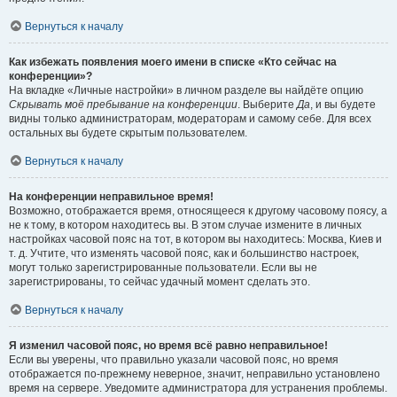
Вернуться к началу
Как избежать появления моего имени в списке «Кто сейчас на
конференции»?
На вкладке «Личные настройки» в личном разделе вы найдёте опцию
Скрывать моё пребывание на конференции
. Выберите
Да
, и вы будете
видны только администраторам, модераторам и самому себе. Для всех
остальных вы будете скрытым пользователем.
Вернуться к началу
На конференции неправильное время!
Возможно, отображается время, относящееся к другому часовому поясу, а
не к тому, в котором находитесь вы. В этом случае измените в личных
настройках часовой пояс на тот, в котором вы находитесь: Москва, Киев и
т. д. Учтите, что изменять часовой пояс, как и большинство настроек,
могут только зарегистрированные пользователи. Если вы не
зарегистрированы, то сейчас удачный момент сделать это.
Вернуться к началу
Я изменил часовой пояс, но время всё равно неправильное!
Если вы уверены, что правильно указали часовой пояс, но время
отображается по-прежнему неверное, значит, неправильно установлено
время на сервере. Уведомите администратора для устранения проблемы.