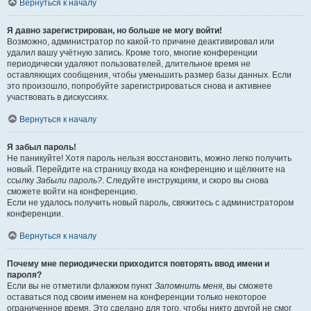
Вернуться к началу
Я давно зарегистрирован, но больше не могу войти!
Возможно, администратор по какой-то причине деактивировал или
удалил вашу учётную запись. Кроме того, многие конференции
периодически удаляют пользователей, длительное время не
оставляющих сообщения, чтобы уменьшить размер базы данных. Если
это произошло, попробуйте зарегистрироваться снова и активнее
участвовать в дискуссиях.
Вернуться к началу
Я забыл пароль!
Не паникуйте! Хотя пароль нельзя восстановить, можно легко получить
новый. Перейдите на страницу входа на конференцию и щёлкните на
ссылку
Забыли пароль?
. Следуйте инструкциям, и скоро вы снова
сможете войти на конференцию.
Если не удалось получить новый пароль, свяжитесь с администратором
конференции.
Вернуться к началу
Почему мне периодически приходится повторять ввод имени и
пароля?
Если вы не отметили флажком пункт
Запомнить меня
, вы сможете
оставаться под своим именем на конференции только некоторое
ограниченное время. Это сделано для того, чтобы никто другой не смог