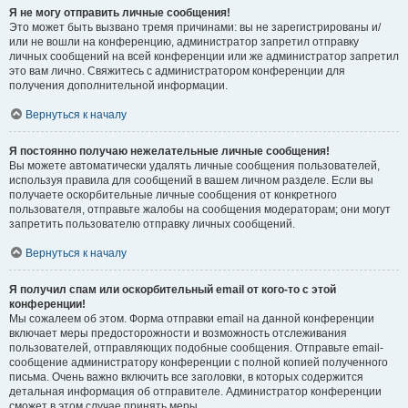
Я не могу отправить личные сообщения!
Это может быть вызвано тремя причинами: вы не зарегистрированы и/
или не вошли на конференцию, администратор запретил отправку
личных сообщений на всей конференции или же администратор запретил
это вам лично. Свяжитесь с администратором конференции для
получения дополнительной информации.
Вернуться к началу
Я постоянно получаю нежелательные личные сообщения!
Вы можете автоматически удалять личные сообщения пользователей,
используя правила для сообщений в вашем личном разделе. Если вы
получаете оскорбительные личные сообщения от конкретного
пользователя, отправьте жалобы на сообщения модераторам; они могут
запретить пользователю отправку личных сообщений.
Вернуться к началу
Я получил спам или оскорбительный email от кого-то с этой
конференции!
Мы сожалеем об этом. Форма отправки email на данной конференции
включает меры предосторожности и возможность отслеживания
пользователей, отправляющих подобные сообщения. Отправьте email-
сообщение администратору конференции с полной копией полученного
письма. Очень важно включить все заголовки, в которых содержится
детальная информация об отправителе. Администратор конференции
сможет в этом случае принять меры.