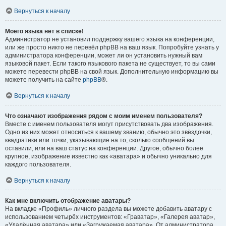
Вернуться к началу
Моего языка нет в списке!
Администратор не установил поддержку вашего языка на конференции,
или же просто никто не перевёл phpBB на ваш язык. Попробуйте узнать у
администратора конференции, может ли он установить нужный вам
языковой пакет. Если такого языкового пакета не существует, то вы сами
можете перевести phpBB на свой язык. Дополнительную информацию вы
можете получить на сайте
phpBB
®.
Вернуться к началу
Что означают изображения рядом с моим именем пользователя?
Вместе с именем пользователя могут присутствовать два изображения.
Одно из них может относиться к вашему званию, обычно это звёздочки,
квадратики или точки, указывающие на то, сколько сообщений вы
оставили, или на ваш статус на конференции. Другое, обычно более
крупное, изображение известно как «аватара» и обычно уникально для
каждого пользователя.
Вернуться к началу
Как мне включить отображение аватары?
На вкладке «Профиль» личного раздела вы можете добавить аватару с
использованием четырёх инструментов: «Граватар», «Галерея аватар»,
«Удалённая аватара» или «Загружаемая аватара». От администратора