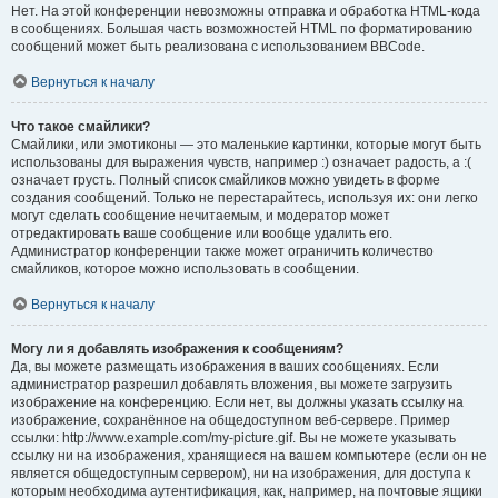
Нет. На этой конференции невозможны отправка и обработка HTML-кода
в сообщениях. Большая часть возможностей HTML по форматированию
сообщений может быть реализована с использованием BBCode.
Вернуться к началу
Что такое смайлики?
Смайлики, или эмотиконы — это маленькие картинки, которые могут быть
использованы для выражения чувств, например :) означает радость, а :(
означает грусть. Полный список смайликов можно увидеть в форме
создания сообщений. Только не перестарайтесь, используя их: они легко
могут сделать сообщение нечитаемым, и модератор может
отредактировать ваше сообщение или вообще удалить его.
Администратор конференции также может ограничить количество
смайликов, которое можно использовать в сообщении.
Вернуться к началу
Могу ли я добавлять изображения к сообщениям?
Да, вы можете размещать изображения в ваших сообщениях. Если
администратор разрешил добавлять вложения, вы можете загрузить
изображение на конференцию. Если нет, вы должны указать ссылку на
изображение, сохранённое на общедоступном веб-сервере. Пример
ссылки: http://www.example.com/my-picture.gif. Вы не можете указывать
ссылку ни на изображения, хранящиеся на вашем компьютере (если он не
является общедоступным сервером), ни на изображения, для доступа к
которым необходима аутентификация, как, например, на почтовые ящики