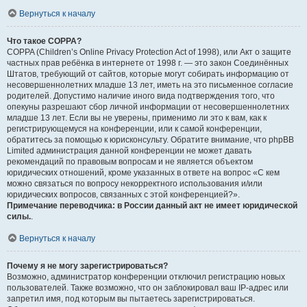
Вернуться к началу
Что такое COPPA?
COPPA (Children’s Online Privacy Protection Act of 1998), или Акт о защите
частных прав ребёнка в интернете от 1998 г. — это закон Соединённых
Штатов, требующий от сайтов, которые могут собирать информацию от
несовершеннолетних младше 13 лет, иметь на это письменное согласие
родителей. Допустимо наличие иного вида подтверждения того, что
опекуны разрешают сбор личной информации от несовершеннолетних
младше 13 лет. Если вы не уверены, применимо ли это к вам, как к
регистрирующемуся на конференции, или к самой конференции,
обратитесь за помощью к юрисконсульту. Обратите внимание, что phpBB
Limited администрация данной конференции не может давать
рекомендаций по правовым вопросам и не является объектом
юридических отношений, кроме указанных в ответе на вопрос «С кем
можно связаться по вопросу некорректного использования и/или
юридических вопросов, связанных с этой конференцией?».
Примечание переводчика: в России данный акт не имеет юридической
силы.
.
Вернуться к началу
Почему я не могу зарегистрироваться?
Возможно, администратор конференции отключил регистрацию новых
пользователей. Также возможно, что он заблокировал ваш IP-адрес или
запретил имя, под которым вы пытаетесь зарегистрироваться.