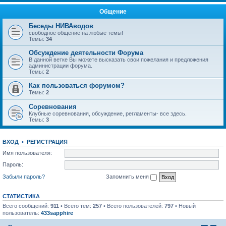
Общение
Беседы НИВАводов
свободное общение на любые темы!
Темы:
34
Обсуждение деятельности Форума
В данной ветке Вы можете высказать свои пожелания и предложения
администрации форума.
Темы:
2
Как пользоваться форумом?
Темы:
2
Соревнования
Клубные соревнования, обсуждение, регламенты- все здесь.
Темы:
3
ВХОД
•
РЕГИСТРАЦИЯ
Имя пользователя:
Пароль:
Забыли пароль?
Запомнить меня
СТАТИСТИКА
Всего сообщений:
911
• Всего тем:
257
• Всего пользователей:
797
• Новый
пользователь:
433sapphire