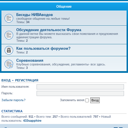
Общение
Беседы НИВАводов
свободное общение на любые темы!
Темы:
34
Обсуждение деятельности Форума
В данной ветке Вы можете высказать свои пожелания и предложения
администрации форума.
Темы:
2
Как пользоваться форумом?
Темы:
2
Соревнования
Клубные соревнования, обсуждение, регламенты- все здесь.
Темы:
3
ВХОД
•
РЕГИСТРАЦИЯ
Имя пользователя:
Пароль:
Забыли пароль?
Запомнить меня
СТАТИСТИКА
Всего сообщений:
911
• Всего тем:
257
• Всего пользователей:
797
• Новый
пользователь:
433sapphire