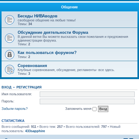
Общение
Беседы НИВАводов
свободное общение на любые темы!
Темы:
34
Обсуждение деятельности Форума
В данной ветке Вы можете высказать свои пожелания и предложения
администрации форума.
Темы:
2
Как пользоваться форумом?
Темы:
2
Соревнования
Клубные соревнования, обсуждение, регламенты- все здесь.
Темы:
3
ВХОД
•
РЕГИСТРАЦИЯ
Имя пользователя:
Пароль:
Забыли пароль?
Запомнить меня
СТАТИСТИКА
Всего сообщений:
911
• Всего тем:
257
• Всего пользователей:
797
• Новый
пользователь:
433sapphire