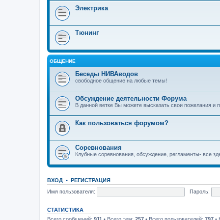
Электрика
Тюнинг
ОБЩЕНИЕ
Беседы НИВАводов
свободное общение на любые темы!
Обсуждение деятельности Форума
В данной ветке Вы можете высказать свои пожелания и
Как пользоваться форумом?
Соревнования
Клубные соревнования, обсуждение, регламенты- все зд
ВХОД
•
РЕГИСТРАЦИЯ
Имя пользователя:
Пароль:
СТАТИСТИКА
Всего сообщений:
911
• Всего тем:
257
• Всего пользователей:
797
• 