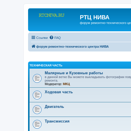
РТЦ НИВА
форум ремонтно-технического ц
Ссылки
FAQ
форум ремонтно-технического центра НИВА
ТЕХНИЧЕСКАЯ ЧАСТЬ
Малярные и Кузовные работы
в данной ветке Вы можете выкладывать фотографии пов
ремонта.
Модератор:
МКЦ
Ходовая часть
Двигатель
Трансмиссия