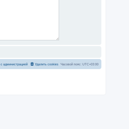
 с администрацией
Удалить cookies
Часовой пояс:
UTC+03:00