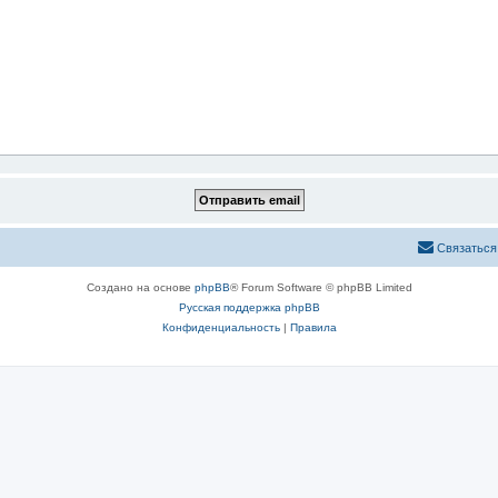
Связаться
Создано на основе
phpBB
® Forum Software © phpBB Limited
Русская поддержка phpBB
Конфиденциальность
|
Правила