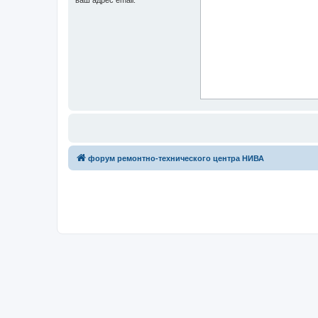
форум ремонтно-технического центра НИВА