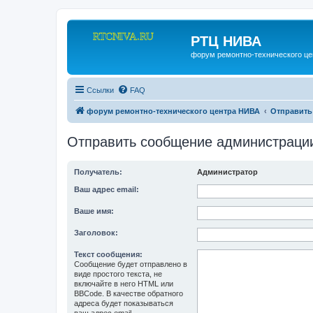
РТЦ НИВА
форум ремонтно-технического ц
Ссылки
FAQ
форум ремонтно-технического центра НИВА
Отправить
Отправить сообщение администраци
Получатель:
Администратор
Ваш адрес email:
Ваше имя:
Заголовок:
Текст сообщения:
Сообщение будет отправлено в
виде простого текста, не
включайте в него HTML или
BBCode. В качестве обратного
адреса будет показываться
ваш адрес email.