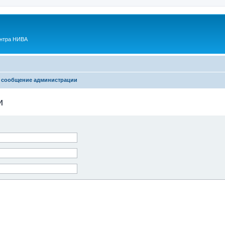
ентра НИВА
 сообщение администрации
и