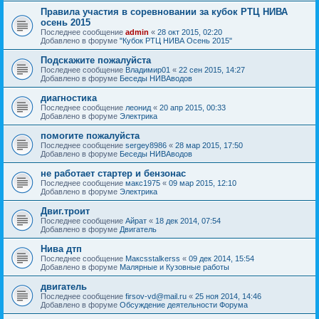
Правила участия в соревновании за кубок РТЦ НИВА
осень 2015
Последнее сообщение
admin
«
28 окт 2015, 02:20
Добавлено в форуме
"Кубок РТЦ НИВА Осень 2015"
Подскажите пожалуйста
Последнее сообщение
Владимир01
«
22 сен 2015, 14:27
Добавлено в форуме
Беседы НИВАводов
диагностика
Последнее сообщение
леонид
«
20 апр 2015, 00:33
Добавлено в форуме
Электрика
помогите пожалуйста
Последнее сообщение
sergey8986
«
28 мар 2015, 17:50
Добавлено в форуме
Беседы НИВАводов
не работает стартер и бензонас
Последнее сообщение
макс1975
«
09 мар 2015, 12:10
Добавлено в форуме
Электрика
Двиг.троит
Последнее сообщение
Айрат
«
18 дек 2014, 07:54
Добавлено в форуме
Двигатель
Нива дтп
Последнее сообщение
Максsstalkerss
«
09 дек 2014, 15:54
Добавлено в форуме
Малярные и Кузовные работы
двигатель
Последнее сообщение
firsov-vd@mail.ru
«
25 ноя 2014, 14:46
Добавлено в форуме
Обсуждение деятельности Форума