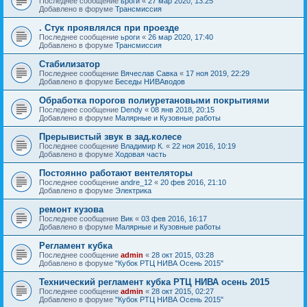
Последнее сообщение
ьроги
«
27 мар 2020, 13:25
Добавлено в форуме
Трансмиссия
. Стук проявлялся при проезде
Последнее сообщение
ьроги
«
26 мар 2020, 17:40
Добавлено в форуме
Трансмиссия
Стабилизатор
Последнее сообщение
Вячеслав Савка
«
17 ноя 2019, 22:29
Добавлено в форуме
Беседы НИВАводов
Обработка порогов полиуретановыми покрытиями
Последнее сообщение
Dendy
«
08 янв 2018, 20:15
Добавлено в форуме
Малярные и Кузовные работы
Прерывистый звук в зад.колесе
Последнее сообщение
Владимир К.
«
22 ноя 2016, 10:19
Добавлено в форуме
Ходовая часть
Постоянно работают вентеляторы
Последнее сообщение
andre_12
«
20 фев 2016, 21:10
Добавлено в форуме
Электрика
ремонт кузова
Последнее сообщение
Вик
«
03 фев 2016, 16:17
Добавлено в форуме
Малярные и Кузовные работы
Регламент кубка
Последнее сообщение
admin
«
28 окт 2015, 03:28
Добавлено в форуме
"Кубок РТЦ НИВА Осень 2015"
Технический регламент кубка РТЦ НИВА осень 2015
Последнее сообщение
admin
«
28 окт 2015, 02:27
Добавлено в форуме
"Кубок РТЦ НИВА Осень 2015"