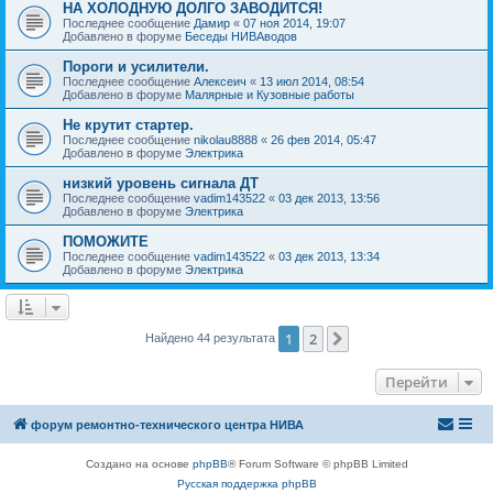
НА ХОЛОДНУЮ ДОЛГО ЗАВОДИТСЯ!
Последнее сообщение
Дамир
«
07 ноя 2014, 19:07
Добавлено в форуме
Беседы НИВАводов
Пороги и усилители.
Последнее сообщение
Алексеич
«
13 июл 2014, 08:54
Добавлено в форуме
Малярные и Кузовные работы
Не крутит стартер.
Последнее сообщение
nikolau8888
«
26 фев 2014, 05:47
Добавлено в форуме
Электрика
низкий уровень сигнала ДТ
Последнее сообщение
vadim143522
«
03 дек 2013, 13:56
Добавлено в форуме
Электрика
ПОМОЖИТЕ
Последнее сообщение
vadim143522
«
03 дек 2013, 13:34
Добавлено в форуме
Электрика
1
2
След.
Найдено 44 результата
Перейти
форум ремонтно-технического центра НИВА
Создано на основе
phpBB
® Forum Software © phpBB Limited
Русская поддержка phpBB