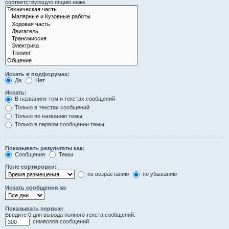
соответствующую опцию ниже.
Искать в подфорумах:
Да
Нет
Искать:
В названиях тем и текстах сообщений
Только в текстах сообщений
Только по названию темы
Только в первом сообщении темы
Показывать результаты как:
Сообщения
Темы
Поле сортировки:
по возрастанию
по убыванию
Искать сообщения за:
Показывать первые:
Введите 0 для вывода полного текста сообщений.
символов сообщений