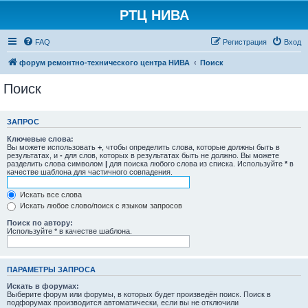
РТЦ НИВА
FAQ
Регистрация
Вход
форум ремонтно-технического центра НИВА
Поиск
Поиск
ЗАПРОС
Ключевые слова:
Вы можете использовать
+
, чтобы определить слова, которые должны быть в
результатах, и
-
для слов, которых в результатах быть не должно. Вы можете
разделить слова символом
|
для поиска любого слова из списка. Используйте
*
в
качестве шаблона для частичного совпадения.
Искать все слова
Искать любое слово/поиск с языком запросов
Поиск по автору:
Используйте * в качестве шаблона.
ПАРАМЕТРЫ ЗАПРОСА
Искать в форумах:
Выберите форум или форумы, в которых будет произведён поиск. Поиск в
подфорумах производится автоматически, если вы не отключили