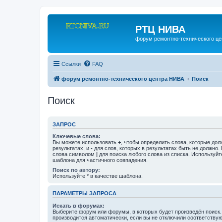
РТЦ НИВА
форум ремонтно-технического ц
Ссылки
FAQ
форум ремонтно-технического центра НИВА
Поиск
Поиск
ЗАПРОС
Ключевые слова:
Вы можете использовать
+
, чтобы определить слова, которые дол
результатах, и
-
для слов, которых в результатах быть не должно.
слова символом
|
для поиска любого слова из списка. Используй
шаблона для частичного совпадения.
Поиск по автору:
Используйте * в качестве шаблона.
ПАРАМЕТРЫ ЗАПРОСА
Искать в форумах:
Выберите форум или форумы, в которых будет произведён поиск
производится автоматически, если вы не отключили соответству