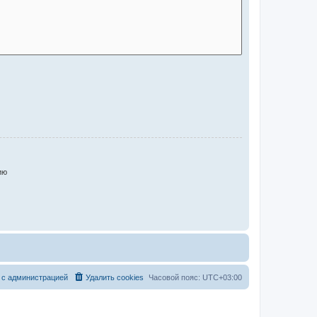
ию
 с администрацией
Удалить cookies
Часовой пояс:
UTC+03:00