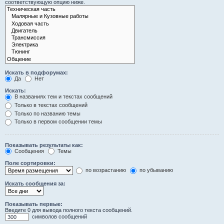
соответствующую опцию ниже.
Искать в подфорумах:
Да
Нет
Искать:
В названиях тем и текстах сообщений
Только в текстах сообщений
Только по названию темы
Только в первом сообщении темы
Показывать результаты как:
Сообщения
Темы
Поле сортировки:
по возрастанию
по убыванию
Искать сообщения за:
Показывать первые:
Введите 0 для вывода полного текста сообщений.
символов сообщений