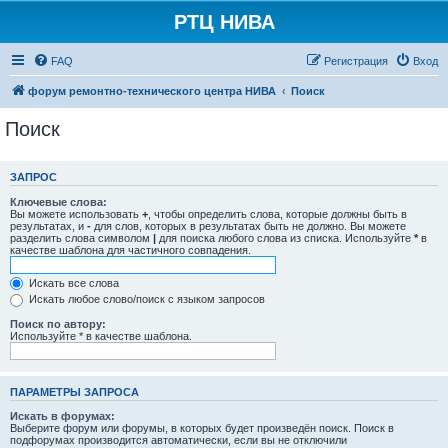
РТЦ НИВА
FAQ
Регистрация
Вход
форум ремонтно-технического центра НИВА
Поиск
Поиск
ЗАПРОС
Ключевые слова:
Вы можете использовать
+
, чтобы определить слова, которые должны быть в
результатах, и
-
для слов, которых в результатах быть не должно. Вы можете
разделить слова символом
|
для поиска любого слова из списка. Используйте
*
в
качестве шаблона для частичного совпадения.
Искать все слова
Искать любое слово/поиск с языком запросов
Поиск по автору:
Используйте * в качестве шаблона.
ПАРАМЕТРЫ ЗАПРОСА
Искать в форумах:
Выберите форум или форумы, в которых будет произведён поиск. Поиск в
подфорумах производится автоматически, если вы не отключили