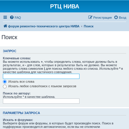
РТЦ НИВА
FAQ
Регистрация
Вход
форум ремонтно-технического центра НИВА
Поиск
Поиск
ЗАПРОС
Ключевые слова:
Вы можете использовать
+
, чтобы определить слова, которые должны быть в
результатах, и
-
для слов, которых в результатах быть не должно. Вы можете
разделить слова символом
|
для поиска любого слова из списка. Используйте
*
в
качестве шаблона для частичного совпадения.
Искать все слова
Искать любое слово/поиск с языком запросов
Поиск по автору:
Используйте * в качестве шаблона.
ПАРАМЕТРЫ ЗАПРОСА
Искать в форумах:
Выберите форум или форумы, в которых будет произведён поиск. Поиск в
подфорумах производится автоматически, если вы не отключили