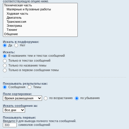
соответствующую опцию ниже.
Искать в подфорумах:
Да
Нет
Искать:
В названиях тем и текстах сообщений
Только в текстах сообщений
Только по названию темы
Только в первом сообщении темы
Показывать результаты как:
Сообщения
Темы
Поле сортировки:
по возрастанию
по убыванию
Искать сообщения за:
Показывать первые:
Введите 0 для вывода полного текста сообщений.
символов сообщений