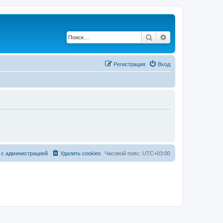
Поиск
Расширенный по
Регистрация
Вход
 с администрацией
Удалить cookies
Часовой пояс:
UTC+03:00