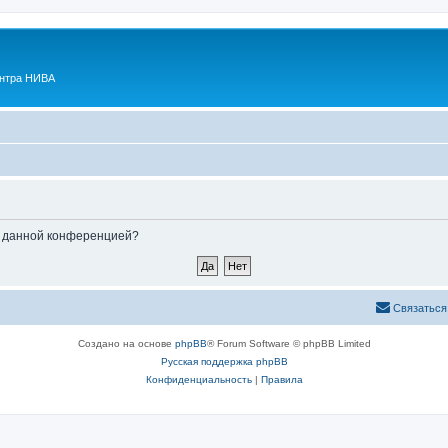
ентра НИВА
ые данной конференцией?
Связаться
Создано на основе
phpBB
® Forum Software © phpBB Limited
Русская поддержка phpBB
Конфиденциальность
|
Правила