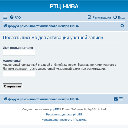
РТЦ НИВА
FAQ
Регистрация
Вход
П
форум ремонтно-технического центра НИВА
о
Послать письмо для активации учётной записи
и
с
Имя пользователя:
к
Адрес email:
Адрес email, связанный с вашей учётной записью. Если вы не изменили его в
Личном разделе, то это адрес email, указанный вами при регистрации.
форум ремонтно-технического центра НИВА
Создано на основе
phpBB
® Forum Software © phpBB Limited
Русская поддержка phpBB
Конфиденциальность
|
Правила