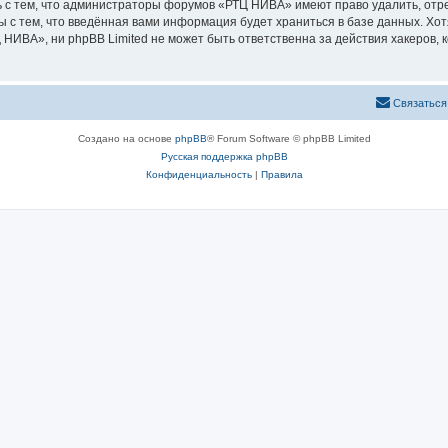
 с тем, что администраторы форумов «РТЦ НИВА» имеют право удалить, отре
ы с тем, что введённая вами информация будет храниться в базе данных. Хо
ИВА», ни phpBB Limited не может быть ответственна за действия хакеров, к
Связаться
Создано на основе
phpBB
® Forum Software © phpBB Limited
Русская поддержка phpBB
Конфиденциальность
|
Правила