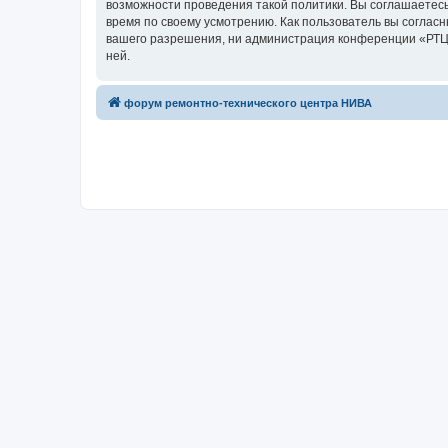
возможности проведения такой политики. Вы соглашаетесь
время по своему усмотрению. Как пользователь вы согласн
вашего разрешения, ни администрация конференции «РТЦ Н
ней.
форум ремонтно-технического центра НИВА