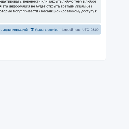
дактировать, перенести или закрыть любую тему в любое
тя эта информация не будет открыта третьим лицам без
оторые могут привести к несанкционированному доступу к
 с администрацией
Удалить cookies
Часовой пояс:
UTC+03:00