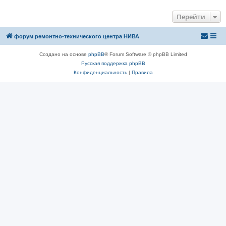
Перейти
форум ремонтно-технического центра НИВА
Создано на основе
phpBB
® Forum Software © phpBB Limited
Русская поддержка phpBB
Конфиденциальность
|
Правила