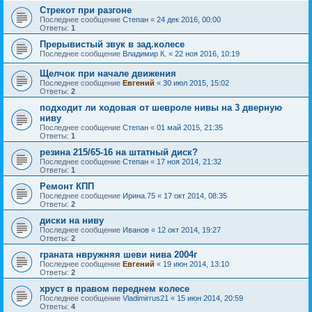
Стрекот при разгоне
Последнее сообщение
Степан
«
24 дек 2016, 00:00
Ответы:
1
Прерывистый звук в зад.колесе
Последнее сообщение
Владимир К.
«
22 ноя 2016, 10:19
Щелчок при начале движения
Последнее сообщение
Евгений
«
30 июл 2015, 15:02
Ответы:
2
подходит ли ходовая от шевроле нивы на 3 дверную
ниву
Последнее сообщение
Степан
«
01 май 2015, 21:35
Ответы:
1
резина 215/65-16 на штатный диск?
Последнее сообщение
Степан
«
17 ноя 2014, 21:32
Ответы:
1
Ремонт КПП
Последнее сообщение
Ирина.75
«
17 окт 2014, 08:35
Ответы:
2
диски на ниву
Последнее сообщение
Иванов
«
12 окт 2014, 19:27
Ответы:
2
граната нвружняя шеви нива 2004г
Последнее сообщение
Евгений
«
19 июн 2014, 13:10
Ответы:
2
хруст в правом переднем колесе
Последнее сообщение
Vladimirrus21
«
15 июн 2014, 20:59
Ответы:
4