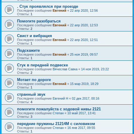
. Стук проявлялся при проезде
Последнее сообщение
Евгений
«
22 апр 2020, 12:56
Ответы:
1
Помогите разобраться
Последнее сообщение
Евгений
«
22 апр 2020, 12:53
Ответы:
2
Свист и вибрация
Последнее сообщение
Евгений
«
22 апр 2020, 12:51
Ответы:
1
Подскажите
Последнее сообщение
Евгений
«
25 ноя 2019, 09:57
Ответы:
1
Стук в передней подвеске
Последнее сообщение
Вячеслав Савка
«
14 ноя 2019, 23:22
Ответы:
2
Мотает по дороге
Последнее сообщение
Евгений
«
15 мар 2019, 18:29
Ответы:
1
странный звук
Последнее сообщение
Евгений Н
«
02 дек 2017, 00:16
Ответы:
4
помогите пожалуйста с ходовой нивы 2121
Последнее сообщение
Степан
«
10 май 2017, 13:41
Ответы:
3
передние пружины 21214М с силовиком
Последнее сообщение
Степан
«
16 янв 2017, 09:55
Ответы:
1